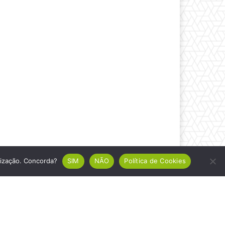
ilização. Concorda?
SIM
NÃO
Política de Cookies