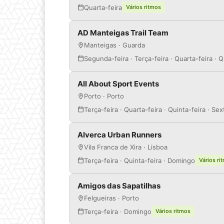
Quarta-feira
Vários ritmos
AD Manteigas Trail Team
Manteigas · Guarda
Segunda-feira · Terça-feira · Quarta-feira · 
All About Sport Events
Porto · Porto
Terça-feira · Quarta-feira · Quinta-feira · Se
Alverca Urban Runners
Vila Franca de Xira · Lisboa
Terça-feira · Quinta-feira · Domingo
Vários ri
Amigos das Sapatilhas
Felgueiras · Porto
Terça-feira · Domingo
Vários ritmos