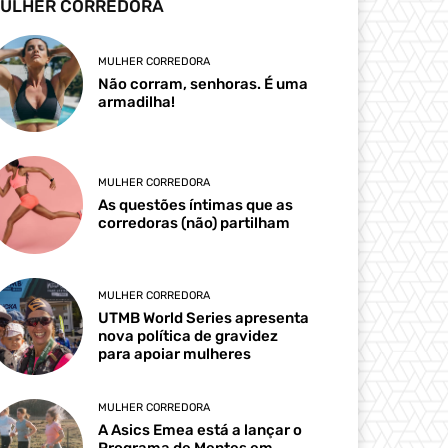
ULHER CORREDORA
MULHER CORREDORA
Não corram, senhoras. É uma
armadilha!
MULHER CORREDORA
As questões íntimas que as
corredoras (não) partilham
MULHER CORREDORA
UTMB World Series apresenta
nova política de gravidez
para apoiar mulheres
MULHER CORREDORA
A Asics Emea está a lançar o
Programa de Mentes em