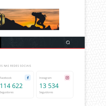
S NAS REDES SOCIAIS
Facebook
Instagram
114 622
13 534
Seguidores
Seguidores