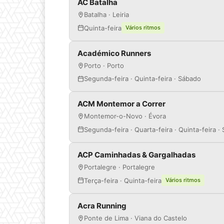
AC Batalha
Batalha · Leiria
Quinta-feira
Vários ritmos
Académico Runners
Porto · Porto
Segunda-feira · Quinta-feira · Sábado
ACM Montemor a Correr
Montemor-o-Novo · Évora
Segunda-feira · Quarta-feira · Quinta-feira · 
ACP Caminhadas & Gargalhadas
Portalegre · Portalegre
Terça-feira · Quinta-feira
Vários ritmos
Acra Running
Ponte de Lima · Viana do Castelo