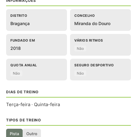
INFORMAÇÕES
DISTRITO
CONCELHO
Bragança
Miranda do Douro
FUNDADO EM
VÁRIOS RITMOS
2018
Não
QUOTA ANUAL
SEGURO DESPORTIVO
Não
Não
DIAS DE TREINO
Terça-feira · Quinta-feira
TIPOS DE TREINO
Pista
Outro