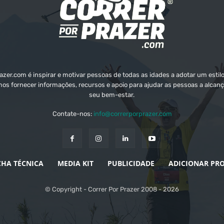
zer.com é inspirar e motivar pessoas de todas as idades a adotar um estilo
mos fornecer informações, recursos e apoio para ajudar as pessoas a alcanç
seu bem-estar.
Contate-nos:
info@correrporprazer.com
CHA TÉCNICA
MEDIA KIT
PUBLICIDADE
ADICIONAR PR
© Copyright - Correr Por Prazer 2008 - 2026