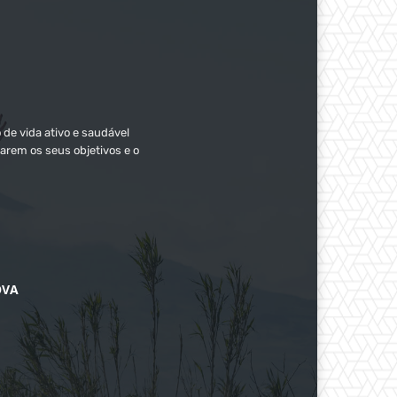
 de vida ativo e saudável
arem os seus objetivos e o
OVA