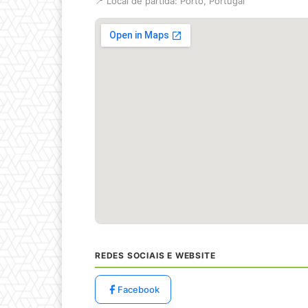
📍 Local de partida: Porto, Portugal
REDES SOCIAIS E WEBSITE
Facebook