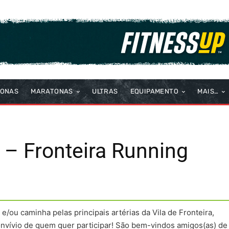
TONAS
MARATONAS
ULTRAS
EQUIPAMENTO
MAIS…
 – Fronteira Running
/ou caminha pelas principais artérias da Vila de Fronteira,
convívio de quem quer participar! São bem-vindos amigos(as) de