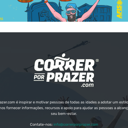
zer.com é inspirar e motivar pessoas de todas as idades a adotar um estilo
mos fornecer informações, recursos e apoio para ajudar as pessoas a alcanç
seu bem-estar.
Contate-nos:
info@correrporprazer.com