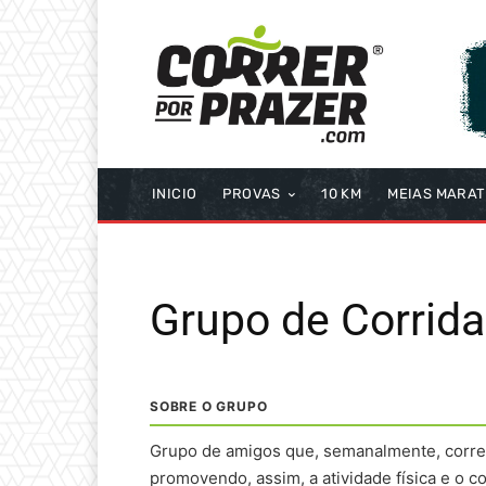
INICIO
PROVAS
10 KM
MEIAS MARA
Grupo de Corrida
SOBRE O GRUPO
Grupo de amigos que, semanalmente, corre e
promovendo, assim, a atividade física e o 