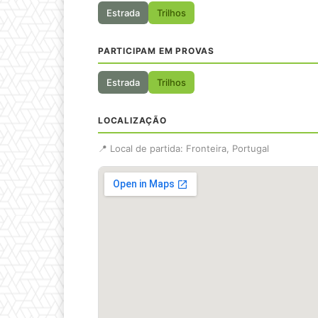
Estrada
Trilhos
PARTICIPAM EM PROVAS
Estrada
Trilhos
LOCALIZAÇÃO
📍 Local de partida: Fronteira, Portugal