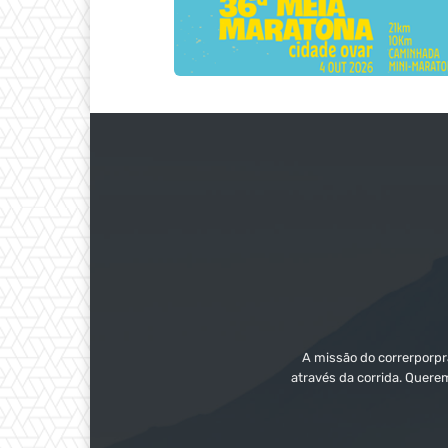
A missão do correrporpra
através da corrida. Quere