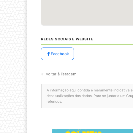
REDES SOCIAIS E WEBSITE
Facebook
← Voltar à listagem
A informação aqui contida é meramente indicativa e
desatualizações dos dados. Para se juntar a um Gru
referidos.