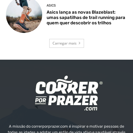
ASICS
Asics lança as novas Blazeblast:
umas sapatilhas de trail running para
quem quer descobrir os trilhos
Carregar mais
A missão do correrporprazer.com é inspirar e motivar pessoas de
todas as idades a adotar um estilo de vida ativo e saudável através