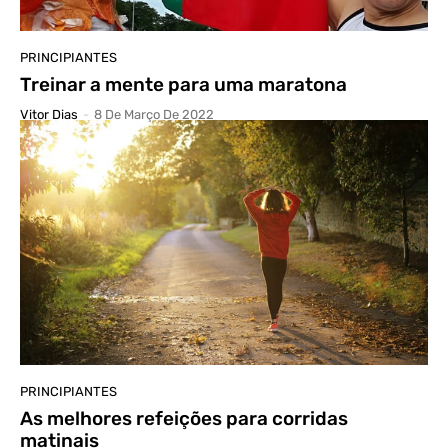
PRINCIPIANTES
Treinar a mente para uma maratona
Vitor Dias
-
8 De Março De 2022
PRINCIPIANTES
As melhores refeições para corridas
matinais