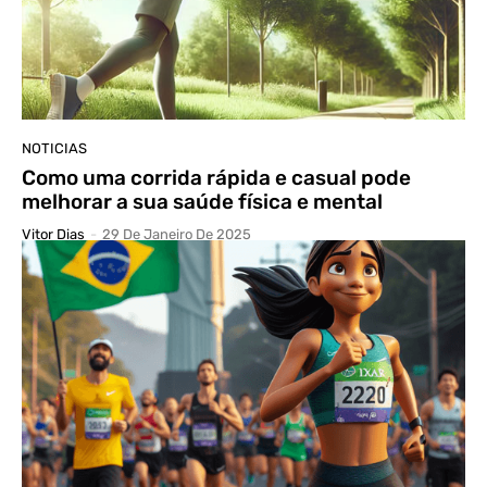
NOTICIAS
Como uma corrida rápida e casual pode
melhorar a sua saúde física e mental
Vitor Dias
-
29 De Janeiro De 2025