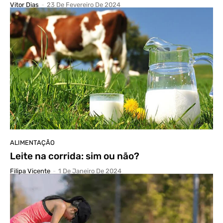
Vitor Dias
-
23 De Fevereiro De 2024
ALIMENTAÇÃO
Leite na corrida: sim ou não?
Filipa Vicente
-
1 De Janeiro De 2024