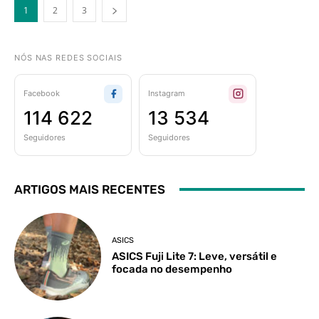
1
2
3
NÓS NAS REDES SOCIAIS
Facebook
Instagram
114 622
13 534
Seguidores
Seguidores
ARTIGOS MAIS RECENTES
ASICS
ASICS Fuji Lite 7: Leve, versátil e
focada no desempenho