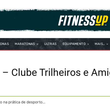
TONAS
MARATONAS
ULTRAS
EQUIPAMENTO
MAIS…
 – Clube Trilheiros e Am
na prática de desporto...