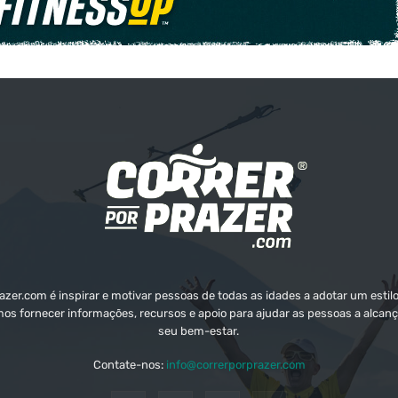
zer.com é inspirar e motivar pessoas de todas as idades a adotar um estilo
mos fornecer informações, recursos e apoio para ajudar as pessoas a alcanç
seu bem-estar.
Contate-nos:
info@correrporprazer.com