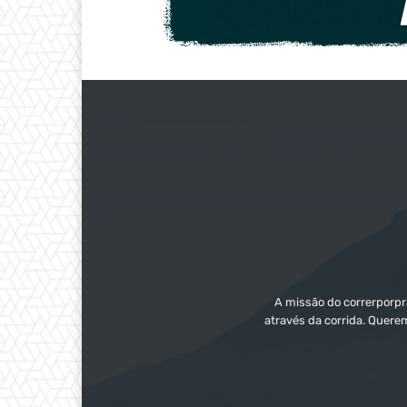
A missão do correrporpra
através da corrida. Quere