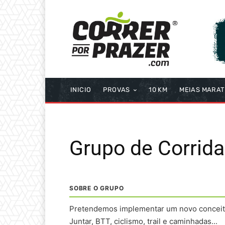
INICIO
PROVAS
10 KM
MEIAS MARA
Grupo de Corrida
SOBRE O GRUPO
Pretendemos implementar um novo conceito 
Juntar, BTT, ciclismo, trail e caminhadas...