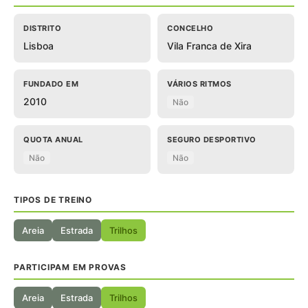
DISTRITO
CONCELHO
Lisboa
Vila Franca de Xira
FUNDADO EM
VÁRIOS RITMOS
2010
Não
QUOTA ANUAL
SEGURO DESPORTIVO
Não
Não
TIPOS DE TREINO
Areia
Estrada
Trilhos
PARTICIPAM EM PROVAS
Areia
Estrada
Trilhos