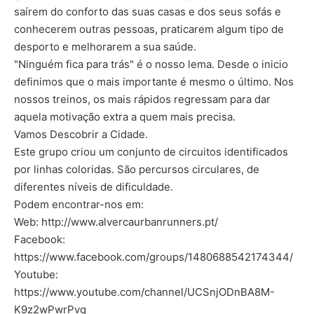
saírem do conforto das suas casas e dos seus sofás e
conhecerem outras pessoas, praticarem algum tipo de
desporto e melhorarem a sua saúde.
"Ninguém fica para trás" é o nosso lema. Desde o inicio
definimos que o mais importante é mesmo o último. Nos
nossos treinos, os mais rápidos regressam para dar
aquela motivação extra a quem mais precisa.
Vamos Descobrir a Cidade.
Este grupo criou um conjunto de circuitos identificados
por linhas coloridas. São percursos circulares, de
diferentes níveis de dificuldade.
Podem encontrar-nos em:
Web: http://www.alvercaurbanrunners.pt/
Facebook:
https://www.facebook.com/groups/1480688542174344/
Youtube:
https://www.youtube.com/channel/UCSnjODnBA8M-
K9z2wPwrPvg