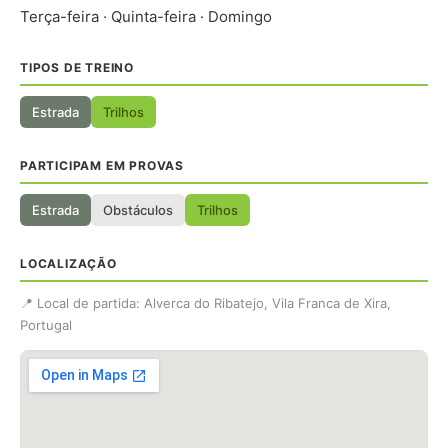
Terça-feira · Quinta-feira · Domingo
TIPOS DE TREINO
Estrada
Trilhos
PARTICIPAM EM PROVAS
Estrada
Obstáculos
Trilhos
LOCALIZAÇÃO
📍 Local de partida: Alverca do Ribatejo, Vila Franca de Xira,
Portugal