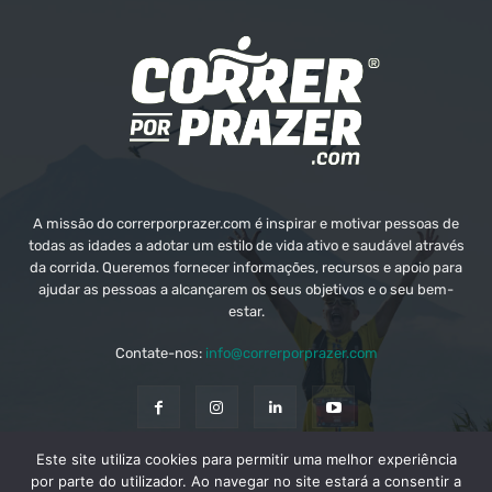
A missão do correrporprazer.com é inspirar e motivar pessoas de
todas as idades a adotar um estilo de vida ativo e saudável através
da corrida. Queremos fornecer informações, recursos e apoio para
ajudar as pessoas a alcançarem os seus objetivos e o seu bem-
estar.
Contate-nos:
info@correrporprazer.com
Este site utiliza cookies para permitir uma melhor experiência
FICHA TÉCNICA
MEDIA KIT
PUBLICIDADE
por parte do utilizador. Ao navegar no site estará a consentir a