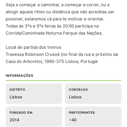
Seja a começar a caminhar, a começar a correr, ou a
atingir aquele ritmo ou distância que não acreditas ser
possível, estaremos cá para te motivar e orientar.
Todas as 3ªs e 5ªs feiras às 20:00 participa na
Corrida/Caminhada Noturna Parque das Nações.
Local de partida dos treinos
Travessa Robinson Crusoé (no final da rua e próximo da
Casa do Arboreto), 1990-375 Lisboa, Portugal
INFORMAÇÕES
DISTRITO
CONCELHO
Lisboa
Lisboa
FUNDADO EM
PARTICIPANTES
2014
~40