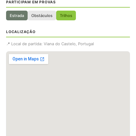
PARTICIPAM EM PROVAS
Estrada
Obstáculos
Trilhos
LOCALIZAÇÃO
📍 Local de partida: Viana do Castelo, Portugal