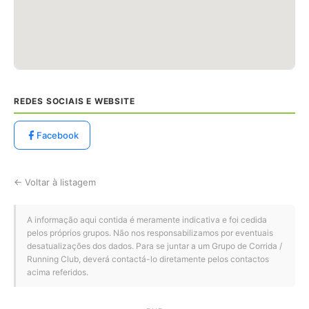
REDES SOCIAIS E WEBSITE
Facebook
← Voltar à listagem
A informação aqui contida é meramente indicativa e foi cedida
pelos próprios grupos. Não nos responsabilizamos por eventuais
desatualizações dos dados. Para se juntar a um Grupo de Corrida /
Running Club, deverá contactá-lo diretamente pelos contactos
acima referidos.