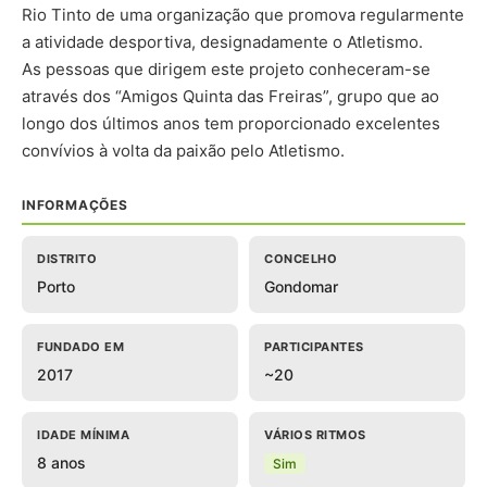
Rio Tinto de uma organização que promova regularmente
a atividade desportiva, designadamente o Atletismo.
As pessoas que dirigem este projeto conheceram-se
através dos “Amigos Quinta das Freiras”, grupo que ao
longo dos últimos anos tem proporcionado excelentes
convívios à volta da paixão pelo Atletismo.
INFORMAÇÕES
DISTRITO
CONCELHO
Porto
Gondomar
FUNDADO EM
PARTICIPANTES
2017
~20
IDADE MÍNIMA
VÁRIOS RITMOS
8 anos
Sim