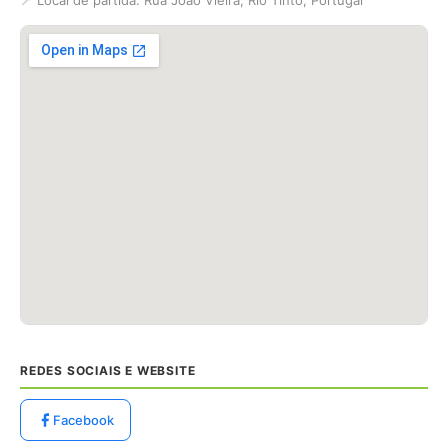
📍 Local de partida: Rua João Vieira, Rio Tinto, Portugal
REDES SOCIAIS E WEBSITE
Facebook