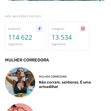
NÓS NAS REDES SOCIAIS
Facebook
Instagram
114 622
13 534
Seguidores
Seguidores
MULHER CORREDORA
MULHER CORREDORA
Não corram, senhoras. É uma
armadilha!