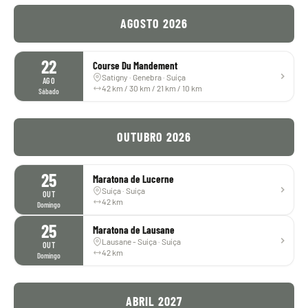
AGOSTO 2026
22
Course Du Mandement
Satigny · Genebra · Suíça
AGO
42 km / 30 km / 21 km / 10 km
Sábado
OUTUBRO 2026
25
Maratona de Lucerne
Suíça · Suíça
OUT
42 km
Domingo
25
Maratona de Lausane
Lausane - Suíça · Suíça
OUT
42 km
Domingo
ABRIL 2027