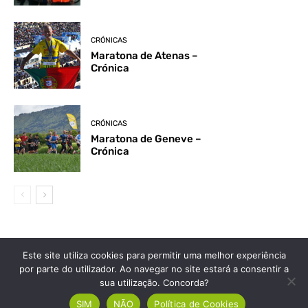
CRÓNICAS
Maratona de Atenas –
Crónica
CRÓNICAS
Maratona de Geneve –
Crónica
Este site utiliza cookies para permitir uma melhor experiência
PRINCIPIANTES
por parte do utilizador. Ao navegar no site estará a consentir a
sua utilização. Concorda?
ALIMENTAÇÃO
Leite na corrida: sim ou não?
SIM
NÃO
Política de Cookies