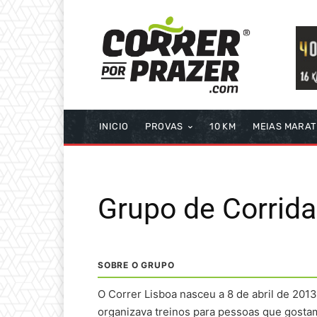
INICIO
PROVAS
10 KM
MEIAS MARA
Grupo de Corrida
SOBRE O GRUPO
O Correr Lisboa nasceu a 8 de abril de 2013.
organizava treinos para pessoas que gostam