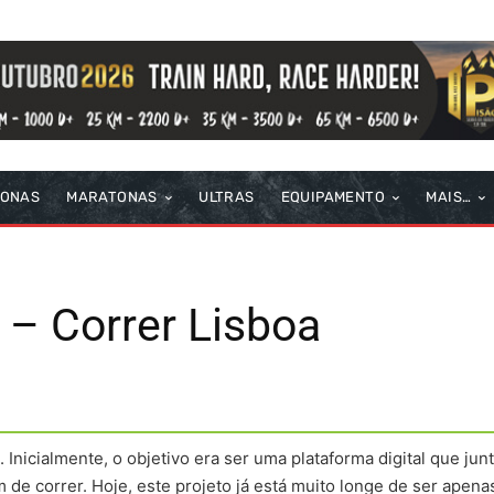
TONAS
MARATONAS
ULTRAS
EQUIPAMENTO
MAIS…
 – Correr Lisboa
 Inicialmente, o objetivo era ser uma plataforma digital que jun
 de correr. Hoje, este projeto já está muito longe de ser apen