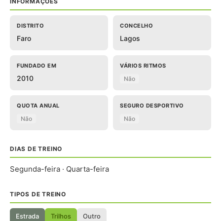
INFORMAÇÕES
DISTRITO
CONCELHO
Faro
Lagos
FUNDADO EM
VÁRIOS RITMOS
2010
Não
QUOTA ANUAL
SEGURO DESPORTIVO
Não
Não
DIAS DE TREINO
Segunda-feira · Quarta-feira
TIPOS DE TREINO
Estrada
Trilhos
Outro