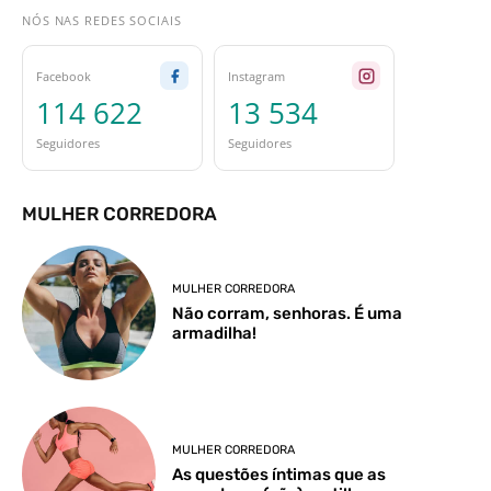
NÓS NAS REDES SOCIAIS
Facebook
Instagram
114 622
13 534
Seguidores
Seguidores
MULHER CORREDORA
MULHER CORREDORA
Não corram, senhoras. É uma
armadilha!
MULHER CORREDORA
As questões íntimas que as