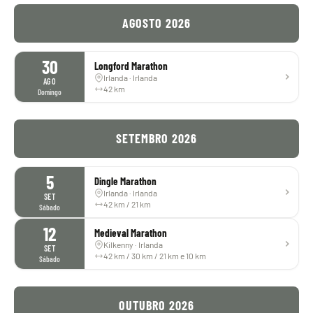
AGOSTO 2026
30
Longford Marathon
Irlanda · Irlanda
AGO
42 km
Domingo
SETEMBRO 2026
5
Dingle Marathon
Irlanda · Irlanda
SET
42 km / 21 km
Sábado
12
Medieval Marathon
Kilkenny · Irlanda
SET
42 km / 30 km / 21 km e 10 km
Sábado
OUTUBRO 2026