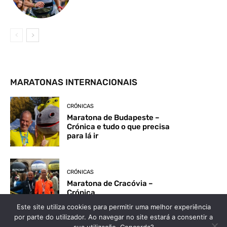
MARATONAS INTERNACIONAIS
CRÓNICAS
Maratona de Budapeste –
Crónica e tudo o que precisa
para lá ir
CRÓNICAS
Maratona de Cracóvia –
Crónica
Este site utiliza cookies para permitir uma melhor experiência
por parte do utilizador. Ao navegar no site estará a consentir a