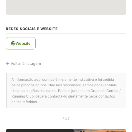
REDES SOCIAIS E WEBSITE
Website
← Voltar à listagem
A informação aqui contida é meramente indicativa e foi cedida
pelos próprios grupos. Não nos responsabilizamos por eventuais
desatualizações dos dados. Para se juntar a um Grupo de Corrida /
Running Club, deverá contactá-lo diretamente pelos contactos
acima referidos.
PUB