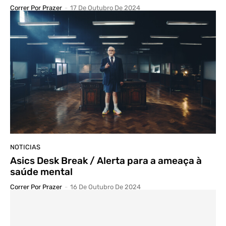
Correr Por Prazer
-
17 De Outubro De 2024
NOTICIAS
Asics Desk Break / Alerta para a ameaça à
saúde mental
Correr Por Prazer
-
16 De Outubro De 2024