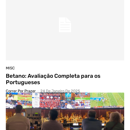
MISC
Betano: Avaliação Completa para os
Portugueses
Correr Por Prazer
-
24 De Janeiro De 2025