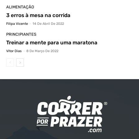
ALIMENTAÇÃO
3 erros à mesa na corrida
Filipa Vicente
-
14 De Abril De 2022
PRINCIPIANTES
Treinar a mente para uma maratona
Vitor Dias
-
8 De Março De 2022