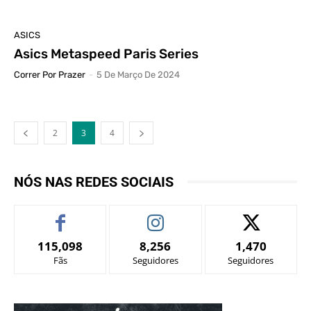
ASICS
Asics Metaspeed Paris Series
Correr Por Prazer
-
5 De Março De 2024
2
3
4
NÓS NAS REDES SOCIAIS
115,098
8,256
1,470
Fãs
Seguidores
Seguidores