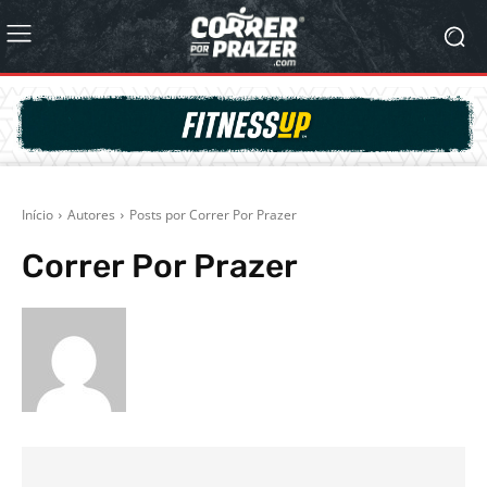
Início
Autores
Posts por Correr Por Prazer
Correr Por Prazer