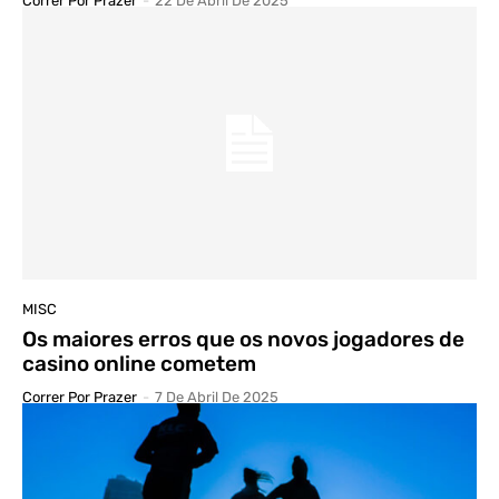
Correr Por Prazer
-
22 De Abril De 2025
MISC
Os maiores erros que os novos jogadores de
casino online cometem
Correr Por Prazer
-
7 De Abril De 2025