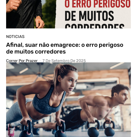
NOTICIAS
Afinal, suar não emagrece: o erro perigoso
de muitos corredores
Correr Por Prazer
-
7 De Setembro De 2025