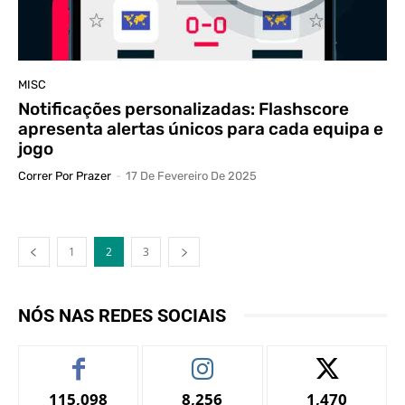
MISC
Notificações personalizadas: Flashscore
apresenta alertas únicos para cada equipa e
jogo
Correr Por Prazer
-
17 De Fevereiro De 2025
1
2
3
NÓS NAS REDES SOCIAIS
115,098
8,256
1,470