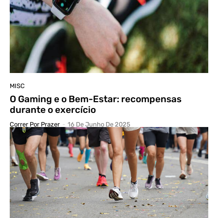
MISC
O Gaming e ​​o Bem-Estar: recompensas
durante o exercício
Correr Por Prazer
-
16 De Junho De 2025