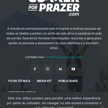
A missão do correrporprazer.com é inspirar e motivar pessoas de
todas as idades a adotar um estilo de vida ativo e saudável através
da corrida. Queremos fornecer informações, recursos e apoio para
ajudar as pessoas a alcançarem os seus objetivos e o seu bem-
estar.
Contate-nos:
info@correrporprazer.com
FICHA TÉCNICA
MEDIA KIT
PUBLICIDADE
ADICIONAR PROVA
Este site utiliza cookies para permitir uma melhor experiência
© Copyright - Correr Por Prazer 2008 - 2026
por parte do utilizador. Ao navegar no site estará a consentir a
sua utilização. Concorda?