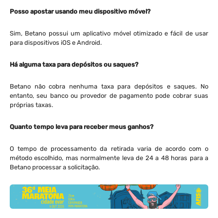
Posso apostar usando meu dispositivo móvel?
Sim, Betano possui um aplicativo móvel otimizado e fácil de usar
para dispositivos iOS e Android.
Há alguma taxa para depósitos ou saques?
Betano não cobra nenhuma taxa para depósitos e saques. No
entanto, seu banco ou provedor de pagamento pode cobrar suas
próprias taxas.
Quanto tempo leva para receber meus ganhos?
O tempo de processamento da retirada varia de acordo com o
método escolhido, mas normalmente leva de 24 a 48 horas para a
Betano processar a solicitação.