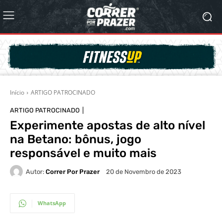
Início
ARTIGO PATROCINADO
ARTIGO PATROCINADO
Experimente apostas de alto nível
na Betano: bônus, jogo
responsável e muito mais
Autor:
Correr Por Prazer
20 de Novembro de 2023
WhatsApp