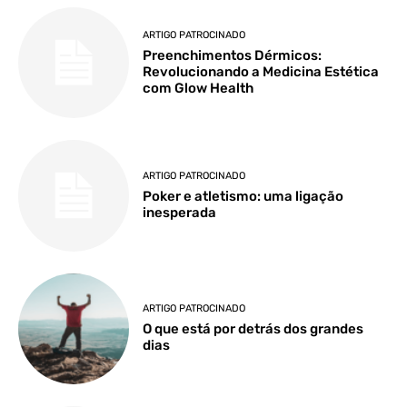
ARTIGO PATROCINADO
Preenchimentos Dérmicos:
Revolucionando a Medicina Estética
com Glow Health
ARTIGO PATROCINADO
Poker e atletismo: uma ligação
inesperada
ARTIGO PATROCINADO
O que está por detrás dos grandes
dias