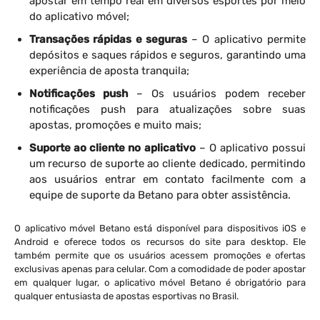
apostar em tempo real em diversos esportes por meio
do aplicativo móvel;
Transações rápidas e seguras
– O aplicativo permite
depósitos e saques rápidos e seguros, garantindo uma
experiência de aposta tranquila;
Notificações push
– Os usuários podem receber
notificações push para atualizações sobre suas
apostas, promoções e muito mais;
Suporte ao cliente no aplicativo
– O aplicativo possui
um recurso de suporte ao cliente dedicado, permitindo
aos usuários entrar em contato facilmente com a
equipe de suporte da Betano para obter assistência.
O aplicativo móvel Betano está disponível para dispositivos iOS e
Android e oferece todos os recursos do site para desktop. Ele
também permite que os usuários acessem promoções e ofertas
exclusivas apenas para celular. Com a comodidade de poder apostar
em qualquer lugar, o aplicativo móvel Betano é obrigatório para
qualquer entusiasta de apostas esportivas no Brasil.