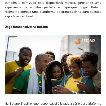
também é otimizado para dispositivos móveis, garantindo uma
experiência de apostas perfeita em qualquer lugar. Betano
realmente oferece uma plataforma de primeira linha para apostas
esportivas no Brasil.
Jogo Responsável na Betano
Na
Betano Brasil
, o jogo responsável é levado a sério e a plataforma