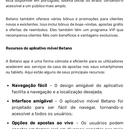
está disponível em português, idioma oficial do Brasil, tornando-o
acessível a um público mais amplo.
Betano também oferece vários bônus e promoções para clientes
novos e existentes. Isso inclui bônus de boas-vindas, apostas grátis
e ofertas de reembolso. Eles também têm um programa VIP que
recompensa clientes fiéis com benefícios e vantagens exclusivas.
Recursos do aplicativo móvel Betano
A
Betano app
é uma forma cómoda e eficiente para os utilizadores
acederem aos serviços da casa de apostas nos seus smartphones
ou tablets. Aqui estão alguns de seus principais recursos:
Navegação fácil
– O design amigável do aplicativo
facilita a navegação e a localização desejada;
Interface amigável
– O aplicativo móvel Betano foi
projetado para ser fácil de navegar, tornando-o
acessível a todos os usuários;
Opções de apostas ao vivo
– Os usuários podem