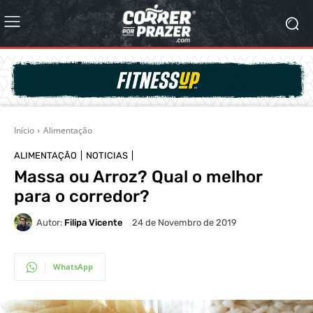
Início
Alimentação
ALIMENTAÇÃO
NOTICIAS
Massa ou Arroz? Qual o melhor
para o corredor?
Autor:
Filipa Vicente
24 de Novembro de 2019
WhatsApp