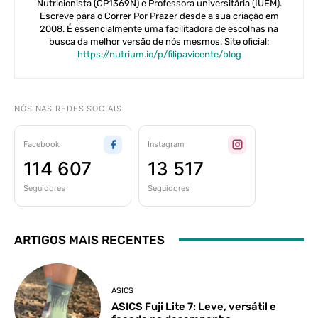
Nutricionista (CP1369N) e Professora universitária (IUEM).
Escreve para o Correr Por Prazer desde a sua criação em
2008. É essencialmente uma facilitadora de escolhas na
busca da melhor versão de nós mesmos. Site oficial:
https://nutrium.io/p/filipavicente/blog
NÓS NAS REDES SOCIAIS
Facebook
Instagram
114 607
13 517
Seguidores
Seguidores
ARTIGOS MAIS RECENTES
ASICS
ASICS Fuji Lite 7: Leve, versátil e