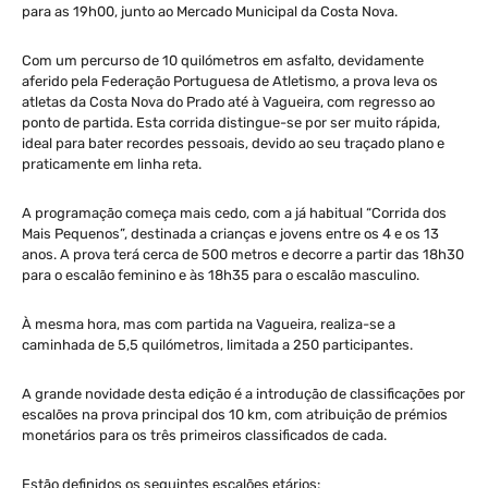
para as 19h00, junto ao Mercado Municipal da Costa Nova.
Com um percurso de 10 quilómetros em asfalto, devidamente
aferido pela Federação Portuguesa de Atletismo, a prova leva os
atletas da Costa Nova do Prado até à Vagueira, com regresso ao
ponto de partida. Esta corrida distingue-se por ser muito rápida,
ideal para bater recordes pessoais, devido ao seu traçado plano e
praticamente em linha reta.
A programação começa mais cedo, com a já habitual “Corrida dos
Mais Pequenos”, destinada a crianças e jovens entre os 4 e os 13
anos. A prova terá cerca de 500 metros e decorre a partir das 18h30
para o escalão feminino e às 18h35 para o escalão masculino.
À mesma hora, mas com partida na Vagueira, realiza-se a
caminhada de 5,5 quilómetros, limitada a 250 participantes.
A grande novidade desta edição é a introdução de classificações por
escalões na prova principal dos 10 km, com atribuição de prémios
monetários para os três primeiros classificados de cada.
Estão definidos os seguintes escalões etários: