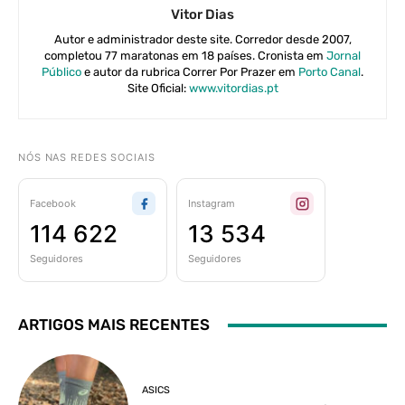
Vitor Dias
Autor e administrador deste site. Corredor desde 2007,
completou 77 maratonas em 18 países. Cronista em
Jornal
Público
e autor da rubrica Correr Por Prazer em
Porto Canal
.
Site Oficial:
www.vitordias.pt
NÓS NAS REDES SOCIAIS
Facebook
Instagram
114 622
13 534
Seguidores
Seguidores
ARTIGOS MAIS RECENTES
ASICS