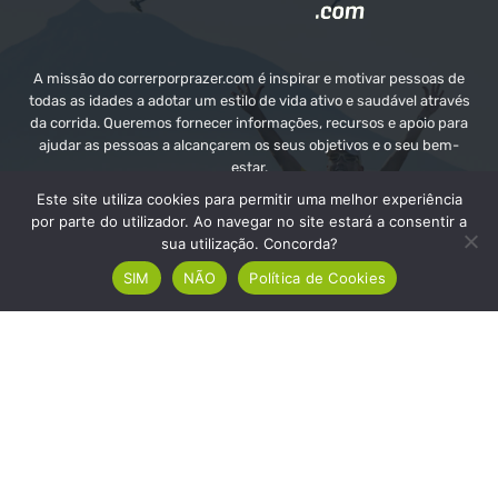
A missão do correrporprazer.com é inspirar e motivar pessoas de
todas as idades a adotar um estilo de vida ativo e saudável através
da corrida. Queremos fornecer informações, recursos e apoio para
ajudar as pessoas a alcançarem os seus objetivos e o seu bem-
estar.
Este site utiliza cookies para permitir uma melhor experiência
Contate-nos:
info@correrporprazer.com
por parte do utilizador. Ao navegar no site estará a consentir a
sua utilização. Concorda?
SIM
NÃO
Política de Cookies
FICHA TÉCNICA
MEDIA KIT
PUBLICIDADE
ADICIONAR PROVA
© Copyright - Correr Por Prazer 2008 - 2026