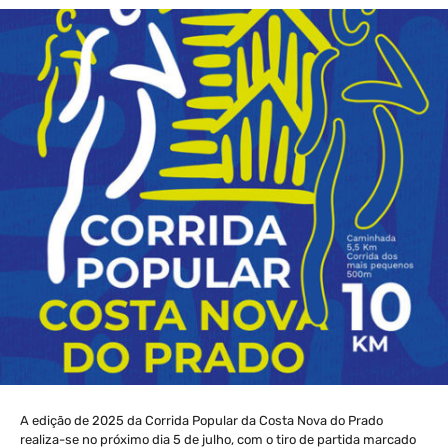
A edição de 2025 da Corrida Popular da Costa Nova do Prado
realiza-se no próximo dia 5 de julho, com o tiro de partida marcado