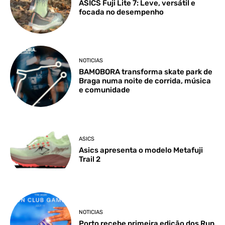
ASICS Fuji Lite 7: Leve, versátil e
focada no desempenho
NOTICIAS
BAMOBORA transforma skate park de
Braga numa noite de corrida, música
e comunidade
ASICS
Asics apresenta o modelo Metafuji
Trail 2
NOTICIAS
Porto recebe primeira edição dos Run