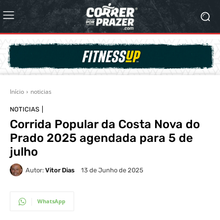
Início
noticias
NOTICIAS
Corrida Popular da Costa Nova do
Prado 2025 agendada para 5 de
julho
Autor:
Vitor Dias
13 de Junho de 2025
WhatsApp