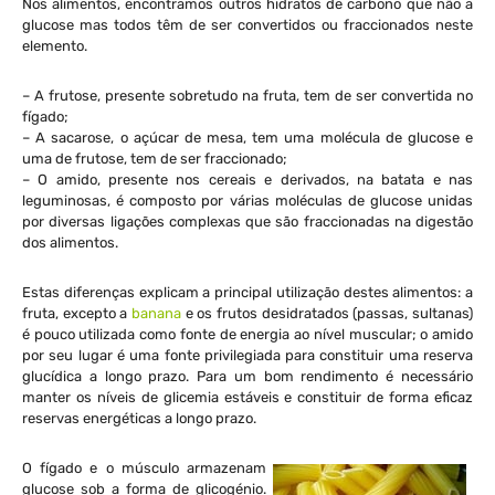
Nos alimentos, encontramos outros hidratos de carbono que não a
glucose mas todos têm de ser convertidos ou fraccionados neste
elemento.
– A frutose, presente sobretudo na fruta, tem de ser convertida no
fígado;
– A sacarose, o açúcar de mesa, tem uma molécula de glucose e
uma de frutose, tem de ser fraccionado;
– O amido, presente nos cereais e derivados, na batata e nas
leguminosas, é composto por várias moléculas de glucose unidas
por diversas ligações complexas que são fraccionadas na digestão
dos alimentos.
Estas diferenças explicam a principal utilização destes alimentos: a
fruta, excepto a
banana
e os frutos desidratados (passas, sultanas)
é pouco utilizada como fonte de energia ao nível muscular; o amido
por seu lugar é uma fonte privilegiada para constituir uma reserva
glucídica a longo prazo. Para um bom rendimento é necessário
manter os níveis de glicemia estáveis e constituir de forma eficaz
reservas energéticas a longo prazo.
O fígado e o músculo armazenam
glucose sob a forma de glicogénio.