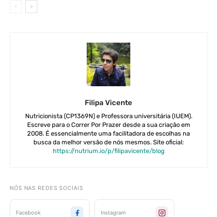
Filipa Vicente
Nutricionista (CP1369N) e Professora universitária (IUEM).
Escreve para o Correr Por Prazer desde a sua criação em
2008. É essencialmente uma facilitadora de escolhas na
busca da melhor versão de nós mesmos. Site oficial:
https://nutrium.io/p/filipavicente/blog
NÓS NAS REDES SOCIAIS
Facebook
Instagram