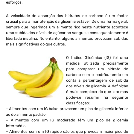
esforços.
A velocidade de absorção dos hidratos de carbono é um factor
crucial para a manutenção da glicemia estável. De uma forma geral,
sempre que ingerimos um alimento rico neste nutriente acontece
uma subida dos níveis de açúcar no sangue e consequentemente é
libertada insulina. No entanto, alguns alimentos provocam subidas
mais significativas do que outros.
O Índice Glicémico (IG) foi uma
medida utilizada precisamente
para comparar um hidrato de
carbono com o padrão, tendo em
conta a percentagem de subida
dos níveis de glicemia. A definição
é mais complexa do que isto mas
pode-se resumir na seguinte
classificação:
– Alimentos com um IG baixo provocam um pico de glicemia inferior
ao do alimento padrão;
– Alimentos com um IG moderado têm um pico de glicemia
intermédio;
– Alimentos com um IG rápido são os que provocam maior pico de