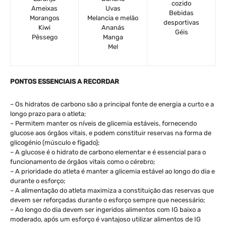
cozido
Ameixas
Uvas
Bebidas
Morangos
Melancia e melão
desportivas
Kiwi
Ananás
Géis
Pêssego
Manga
Mel
PONTOS ESSENCIAIS A RECORDAR
– Os hidratos de carbono são a principal fonte de energia a curto e a
longo prazo para o atleta;
– Permitem manter os níveis de glicemia estáveis, fornecendo
glucose aos órgãos vitais, e podem constituir reservas na forma de
glicogénio (músculo e fígado);
– A glucose é o hidrato de carbono elementar e é essencial para o
funcionamento de órgãos vitais como o cérebro;
– A prioridade do atleta é manter a glicemia estável ao longo do dia e
durante o esforço;
– A alimentação do atleta maximiza a constituição das reservas que
devem ser reforçadas durante o esforço sempre que necessário;
– Ao longo do dia devem ser ingeridos alimentos com IG baixo a
moderado, após um esforço é vantajoso utilizar alimentos de IG