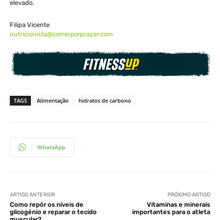
elevado.
Filipa Vicente
nutricionista@correrporprazer.com
TAGS
Alimentação
hidratos de carbono
WhatsApp
ARTIGO ANTERIOR
PRÓXIMO ARTIGO
Como repôr os níveis de
Vitaminas e minerais
glicogénio e reparar o tecido
importantes para o atleta
muscular?