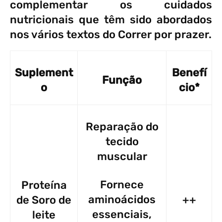
complementar os cuidados
nutricionais que têm sido abordados
nos vários textos do Correr por prazer.
Suplement
Benefí
Função
o
cio*
Reparação do
tecido
muscular
Fornece
Proteína
aminoácidos
de Soro de
++
essenciais,
leite