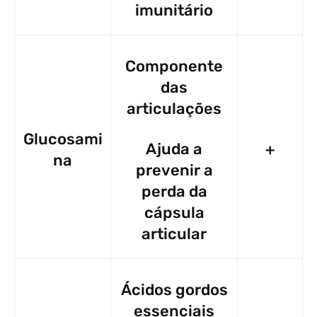
imunitário
Componente
das
articulações
Glucosami
Ajuda a
+
na
prevenir a
perda da
cápsula
articular
Ácidos gordos
essenciais