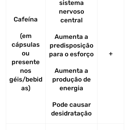
sistema
nervoso
Cafeína
central
(em
Aumenta a
cápsulas
predisposição
ou
+
para o esforço
presente
nos
Aumenta a
géis/bebid
produção de
as)
energia
Pode causar
desidratação