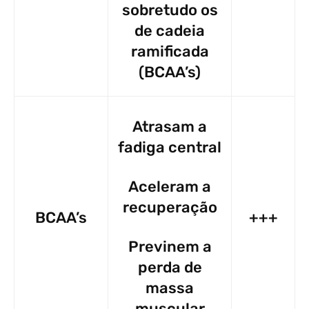
sobretudo os
de cadeia
ramificada
(BCAA’s)
Atrasam a
fadiga central
Aceleram a
recuperação
BCAA’s
+++
Previnem a
perda de
massa
muscular