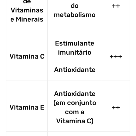
de
do
++
Vitaminas
metabolismo
e Minerais
Estimulante
imunitário
Vitamina C
+++
Antioxidante
Antioxidante
(em conjunto
Vitamina E
++
com a
Vitamina C)