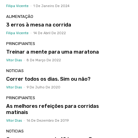
Filipa Vicente
-
1 De Janeiro De 2024
ALIMENTAÇÃO
3 erros à mesa na corrida
Filipa Vicente
-
14 De Abril De 2022
PRINCIPIANTES
Treinar a mente para uma maratona
Vitor Dias
-
8 De Março De 2022
NOTICIAS
Correr todos os dias. Sim ou não?
Vitor Dias
-
9 De Julho De 2020
PRINCIPIANTES
As melhores refeições para corridas
matinais
Vitor Dias
-
16 De Dezembro De 2019
NOTICIAS