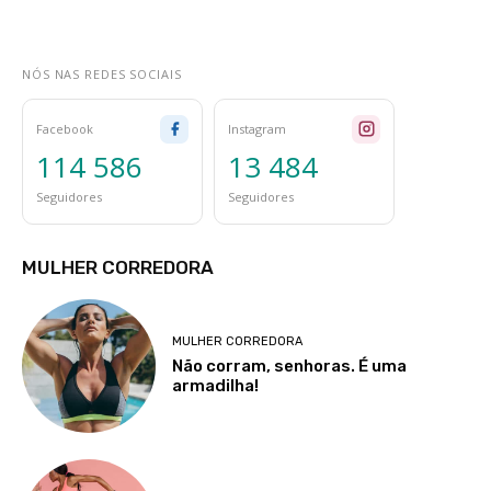
NÓS NAS REDES SOCIAIS
Facebook
Instagram
114 586
13 484
Seguidores
Seguidores
MULHER CORREDORA
MULHER CORREDORA
Não corram, senhoras. É uma
armadilha!