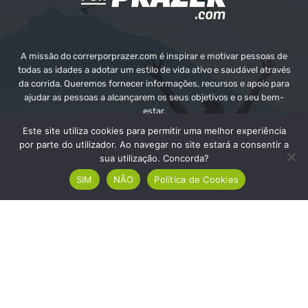
A missão do correrporprazer.com é inspirar e motivar pessoas de
todas as idades a adotar um estilo de vida ativo e saudável através
da corrida. Queremos fornecer informações, recursos e apoio para
ajudar as pessoas a alcançarem os seus objetivos e o seu bem-
estar.
Este site utiliza cookies para permitir uma melhor experiência
Contate-nos:
info@correrporprazer.com
por parte do utilizador. Ao navegar no site estará a consentir a
sua utilização. Concorda?
SIM
NÃO
Política de Cookies
FICHA TÉCNICA
MEDIA KIT
PUBLICIDADE
ADICIONAR PROVA
© Copyright - Correr Por Prazer 2008 - 2026