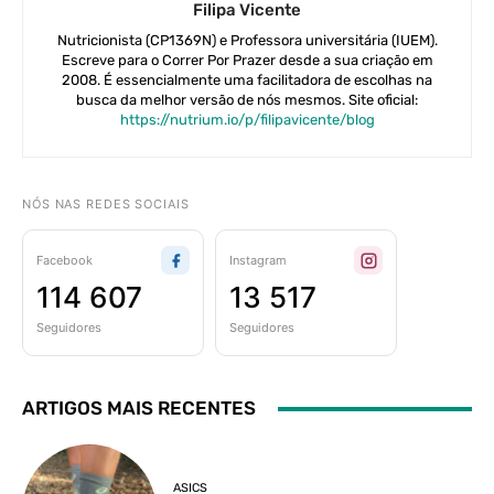
Filipa Vicente
Nutricionista (CP1369N) e Professora universitária (IUEM).
Escreve para o Correr Por Prazer desde a sua criação em
2008. É essencialmente uma facilitadora de escolhas na
busca da melhor versão de nós mesmos. Site oficial:
https://nutrium.io/p/filipavicente/blog
NÓS NAS REDES SOCIAIS
Facebook
Instagram
114 607
13 517
Seguidores
Seguidores
ARTIGOS MAIS RECENTES
ASICS