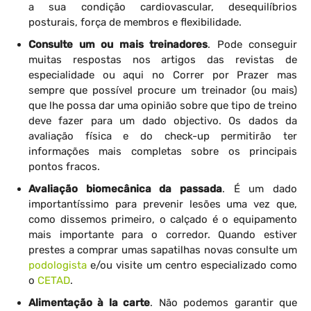
a sua condição cardiovascular, desequilíbrios
posturais, força de membros e flexibilidade.
Consulte um ou mais treinadores
. Pode conseguir
muitas respostas nos artigos das revistas de
especialidade ou aqui no Correr por Prazer mas
sempre que possível procure um treinador (ou mais)
que lhe possa dar uma opinião sobre que tipo de treino
deve fazer para um dado objectivo. Os dados da
avaliação física e do check-up permitirão ter
informações mais completas sobre os principais
pontos fracos.
Avaliação biomecânica da passada
. É um dado
importantíssimo para prevenir lesões uma vez que,
como dissemos primeiro, o calçado é o equipamento
mais importante para o corredor. Quando estiver
prestes a comprar umas sapatilhas novas consulte um
podologista
e/ou visite um centro especializado como
o
CETAD
.
Alimentação à la carte
. Não podemos garantir que