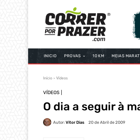
INICIO
PROVAS
10 KM
MEIAS MARA
Início
Vídeos
VÍDEOS
O dia a seguir à 
Autor:
Vitor Dias
20 de Abril de 2009