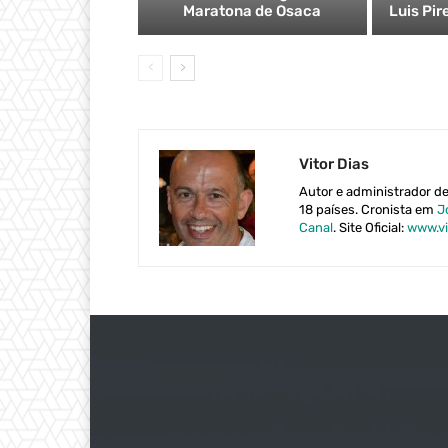
Maratona de Osaca
Luis Pi
Vitor Dias
Autor e administrador d
18 países. Cronista em
J
Canal
. Site Oficial:
www.vi