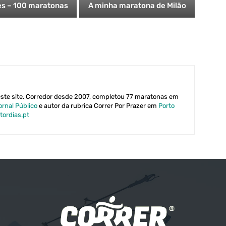
res – 100 maratonas
A minha maratona de Milão
este site. Corredor desde 2007, completou 77 maratonas em
ornal Público
e autor da rubrica Correr Por Prazer em
Porto
tordias.pt