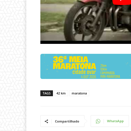
TAGS
42 km
maratona
WhatsApp
Compartilhado