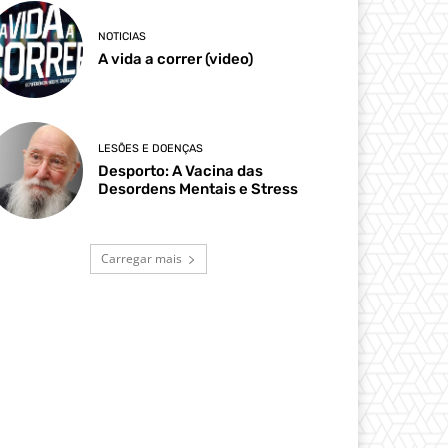
NOTICIAS
A vida a correr (video)
LESÕES E DOENÇAS
Desporto: A Vacina das
Desordens Mentais e Stress
Carregar mais