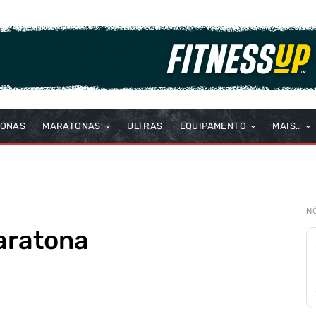
TONAS
MARATONAS
ULTRAS
EQUIPAMENTO
MAIS…
N
maratona