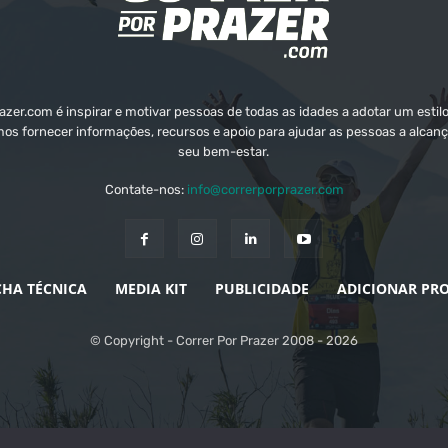
zer.com é inspirar e motivar pessoas de todas as idades a adotar um estilo
mos fornecer informações, recursos e apoio para ajudar as pessoas a alcanç
seu bem-estar.
Contate-nos:
info@correrporprazer.com
CHA TÉCNICA
MEDIA KIT
PUBLICIDADE
ADICIONAR PR
© Copyright - Correr Por Prazer 2008 - 2026