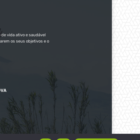
 de vida ativo e saudável
arem os seus objetivos e o
OVA