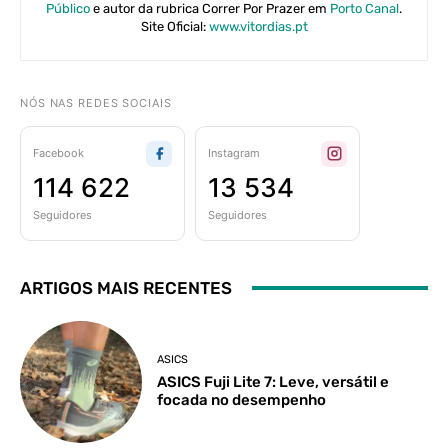
Público
e autor da rubrica Correr Por Prazer em
Porto Canal
.
Site Oficial:
www.vitordias.pt
NÓS NAS REDES SOCIAIS
Facebook
Instagram
114 622
13 534
Seguidores
Seguidores
ARTIGOS MAIS RECENTES
ASICS
ASICS Fuji Lite 7: Leve, versátil e
focada no desempenho