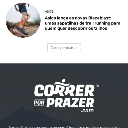
ASICS
Asics lança as novas Blazeblast:
umas sapatilhas de trail running para
quem quer descobrir os trilhos
Carregar mais
A missão do correrporprazer.com é inspirar e motivar pessoas de