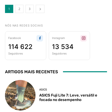
1
2
3
NÓS NAS REDES SOCIAIS
Facebook
Instagram
114 622
13 534
Seguidores
Seguidores
ARTIGOS MAIS RECENTES
ASICS
ASICS Fuji Lite 7: Leve, versátil e
focada no desempenho