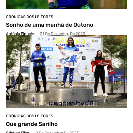
CRÓNICAS DOS LEITORES
Sonho de uma manhã de Outono
António Pinheiro
-
31 De Dezembro De 2023
CRÓNICAS DOS LEITORES
Que grande Sarilho
Cristina Silva
-
19 De Dezembro De 2023