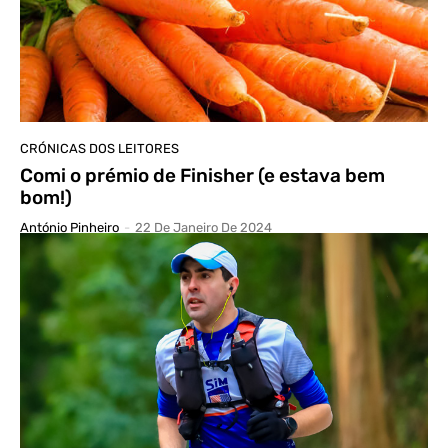
CRÓNICAS DOS LEITORES
Comi o prémio de Finisher (e estava bem
bom!)
António Pinheiro
-
22 De Janeiro De 2024