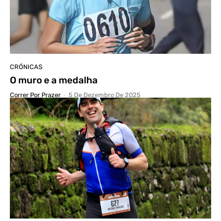
CRÓNICAS
O muro e a medalha
Correr Por Prazer
-
5 De Dezembro De 2025