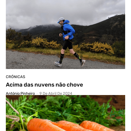
CRÓNICAS
Acima das nuvens não chove
António Pinheiro
-
9 De Abril De 2024