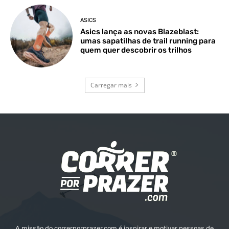
ASICS
Asics lança as novas Blazeblast:
umas sapatilhas de trail running para
quem quer descobrir os trilhos
Carregar mais
A missão do correrporprazer.com é inspirar e motivar pessoas de