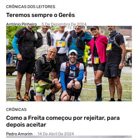
CRÓNICAS DOS LEITORES
Teremos sempre o Gerês
António Pinheiro
-
5 De Dezembro De 2024
CRÓNICAS
Como a Freita começou por rejeitar, para
depois aceitar
Pedro Amorim
-
14 De Abril De 2024