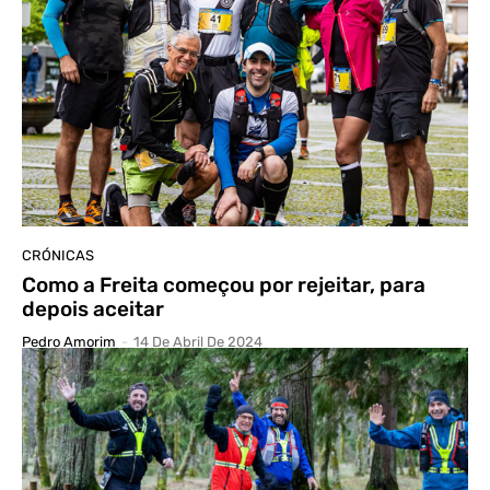
CRÓNICAS
Como a Freita começou por rejeitar, para
depois aceitar
Pedro Amorim
-
14 De Abril De 2024