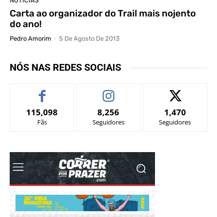
NOTICIAS
Carta ao organizador do Trail mais nojento
do ano!
Pedro Amorim
-
5 De Agosto De 2013
NÓS NAS REDES SOCIAIS
115,098
8,256
1,470
Fãs
Seguidores
Seguidores