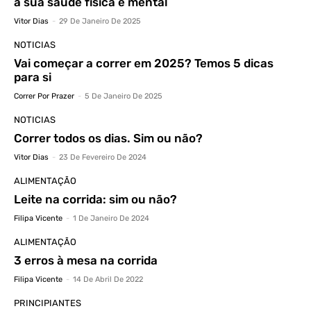
a sua saúde física e mental
Vitor Dias
-
29 De Janeiro De 2025
NOTICIAS
Vai começar a correr em 2025? Temos 5 dicas
para si
Correr Por Prazer
-
5 De Janeiro De 2025
NOTICIAS
Correr todos os dias. Sim ou não?
Vitor Dias
-
23 De Fevereiro De 2024
ALIMENTAÇÃO
Leite na corrida: sim ou não?
Filipa Vicente
-
1 De Janeiro De 2024
ALIMENTAÇÃO
3 erros à mesa na corrida
Filipa Vicente
-
14 De Abril De 2022
PRINCIPIANTES