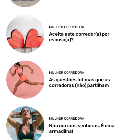
MULHER CORREDORA
Aceita este corredor(a) por
esposo(a)?
MULHER CORREDORA
As questões íntimas que as
corredoras (não) partilham
MULHER CORREDORA
Não corram, senhoras. É uma
armadilha!