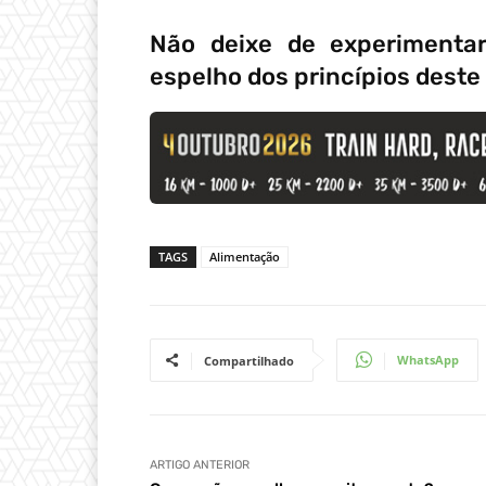
Não deixe de experiment
espelho dos princípios deste
TAGS
Alimentação
WhatsApp
Compartilhado
ARTIGO ANTERIOR