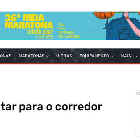
TONAS
MARATONAS
ULTRAS
EQUIPAMENTO
MAIS…
N
ar para o corredor