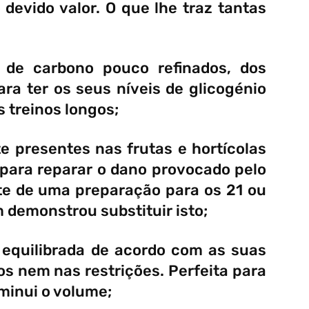
devido valor. O que lhe traz tantas
s de carbono pouco refinados, dos
para ter os seus níveis de glicogénio
 treinos longos;
e presentes nas frutas e hortícolas
 para reparar o dano provocado pelo
te de uma preparação para os 21 ou
demonstrou substituir isto;
 equilibrada de acordo com as suas
s nem nas restrições. Perfeita para
minui o volume;