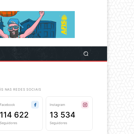
ÓS NAS REDES SOCIAIS
Facebook
Instagram
114 622
13 534
Seguidores
Seguidores