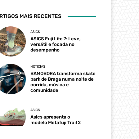
RTIGOS MAIS RECENTES
ASICS
ASICS Fuji Lite 7: Leve,
versátil e focada no
desempenho
NOTICIAS
BAMOBORA transforma skate
park de Braga numa noite de
corrida, música e
comunidade
ASICS
Asics apresenta o
modelo Metafuji Trail 2