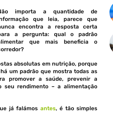
Não importa a quantidade de
informação que leia, parece que
nunca encontra a resposta certa
para a pergunta: qual o padrão
alimentar que mais beneficia o
corredor?
stas absolutas em nutrição, porque
 há um padrão que mostra todas as
ra promover a saúde, prevenir a
o seu rendimento – a alimentação
que já falámos
antes
, é tão simples