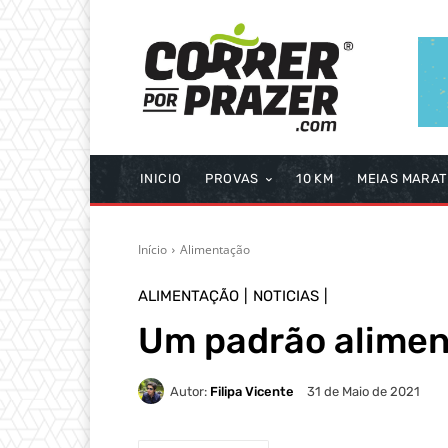
INICIO
PROVAS
10 KM
MEIAS MARA
Início
Alimentação
ALIMENTAÇÃO
NOTICIAS
Um padrão aliment
Autor:
Filipa Vicente
31 de Maio de 2021