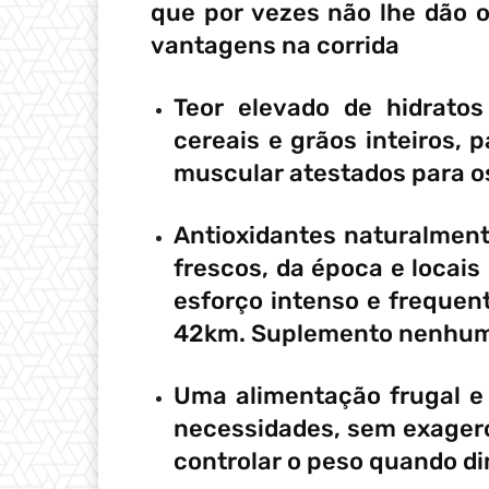
que por vezes não lhe dão o 
vantagens na corrida
Teor elevado de hidrato
cereais e grãos inteiros, 
muscular atestados para os
Antioxidantes naturalment
frescos, da época e locais
esforço intenso e frequen
42km. Suplemento nenhum 
Uma alimentação frugal e
necessidades, sem exagero
controlar o peso quando di