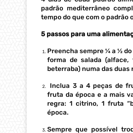
padrão mediterrâneo comp
tempo do que com o padrão o
5 passos para uma alimentaç
Preencha sempre ¼ a ½ do 
forma de salada (alface,
beterraba) numa das duas r
Inclua 3 a 4 peças de fru
fruta da época e a mais v
regra: 1 citrino, 1 fruta 
época.
Sempre que possível tro