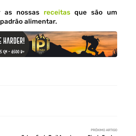
ar as nossas
receitas
que são um
 padrão alimentar.
PRÓXIMO ARTIGO