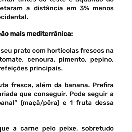
letaram a distância em 3% menos
cidental.
ão mais mediterrânica:
seu prato com hortícolas frescos na
 tomate, cenoura, pimento, pepino,
efeições principais.
ta fresca, além da banana. Prefira
ariada que conseguir. Pode seguir a
“banal” (maçã/pêra) e 1 fruta dessa
que a carne pelo peixe, sobretudo