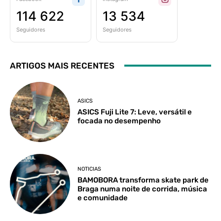
114 622
13 534
Seguidores
Seguidores
ARTIGOS MAIS RECENTES
ASICS
ASICS Fuji Lite 7: Leve, versátil e
focada no desempenho
NOTICIAS
BAMOBORA transforma skate park de
Braga numa noite de corrida, música
e comunidade