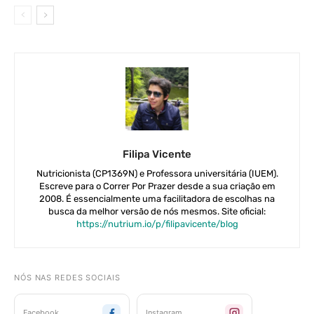
Filipa Vicente
Nutricionista (CP1369N) e Professora universitária (IUEM).
Escreve para o Correr Por Prazer desde a sua criação em
2008. É essencialmente uma facilitadora de escolhas na
busca da melhor versão de nós mesmos. Site oficial:
https://nutrium.io/p/filipavicente/blog
NÓS NAS REDES SOCIAIS
Facebook
Instagram