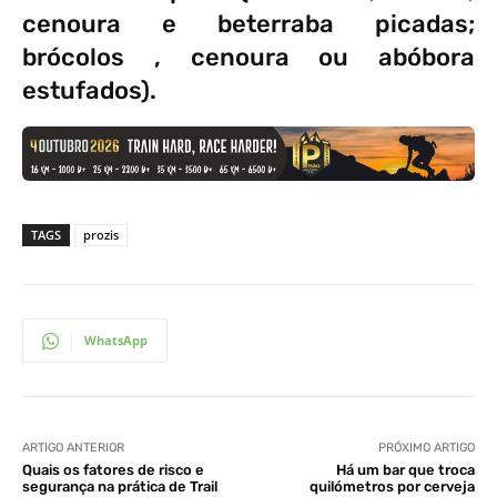
cenoura e beterraba picadas;
brócolos , cenoura ou abóbora
estufados).
TAGS
prozis
WhatsApp
ARTIGO ANTERIOR
PRÓXIMO ARTIGO
Quais os fatores de risco e
Há um bar que troca
segurança na prática de Trail
quilómetros por cerveja