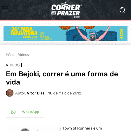
Início
Vídeos
VÍDEOS
Em Bejoki, correr é uma forma de
vida
Autor:
Vitor Dias
18 de Maio de 2012
WhatsApp
Town of Runners é um