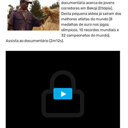
documentário acerca de jovens
corredores em Bekoji (Etiópia).
Desta pequena aldeia já saíram dos
melhores atletas do mundo (8
medalhas de ouro nos jogos
olímpicos, 10 recordes mundiais e
32 campeonatos do mundo).
Assista ao documentário (2m12s).