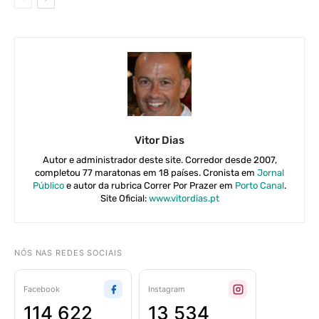
Vitor Dias
Autor e administrador deste site. Corredor desde 2007,
completou 77 maratonas em 18 países. Cronista em
Jornal
Público
e autor da rubrica Correr Por Prazer em
Porto Canal
.
Site Oficial:
www.vitordias.pt
NÓS NAS REDES SOCIAIS
Facebook
Instagram
114 622
13 534