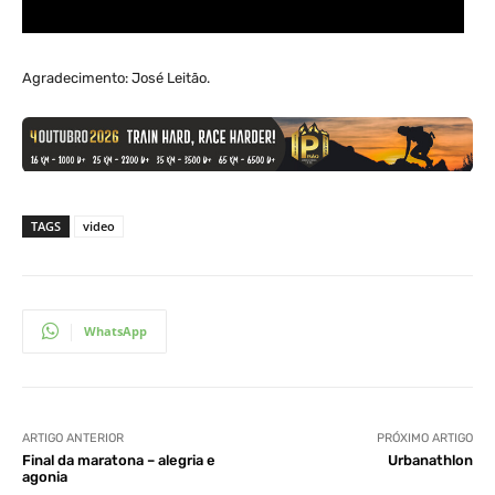
Agradecimento: José Leitão.
TAGS
video
WhatsApp
ARTIGO ANTERIOR
PRÓXIMO ARTIGO
Final da maratona – alegria e
Urbanathlon
agonia