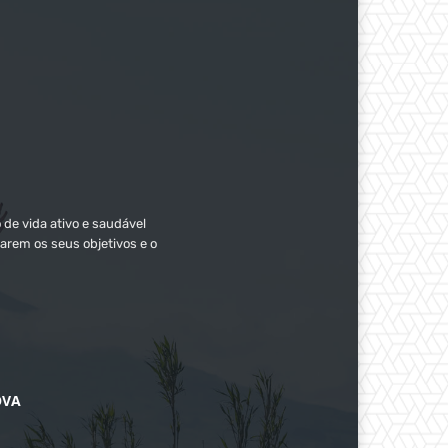
 de vida ativo e saudável
arem os seus objetivos e o
OVA