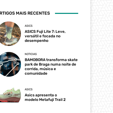
RTIGOS MAIS RECENTES
ASICS
ASICS Fuji Lite 7: Leve,
versátil e focada no
desempenho
NOTICIAS
BAMOBORA transforma skate
park de Braga numa noite de
corrida, música e
comunidade
ASICS
Asics apresenta o
modelo Metafuji Trail 2