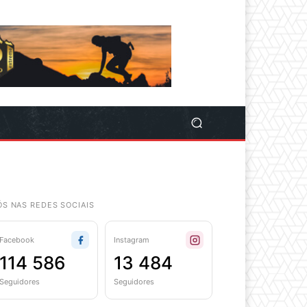
ÓS NAS REDES SOCIAIS
Facebook
Instagram
114 586
13 484
Seguidores
Seguidores