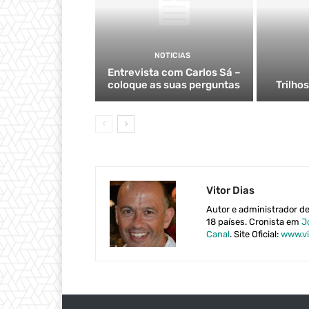
NOTICIAS
Entrevista com Carlos Sá –
coloque as suas perguntas
Trilho
Vitor Dias
Autor e administrador d
18 países. Cronista em
J
Canal
. Site Oficial:
www.vi