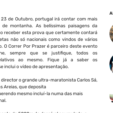
A
 23 de Outubro, portugal irá contar com mais
de montanha. As belíssimas paisagens da
rão receber esta prova que certamente contará
etas não só nacionais como vindos de vários
. O Correr Por Prazer é parceiro deste evento
lhe, sempre que se justifique, todos os
elativos ao mesmo. Fique já a saber os
 inclui o vídeo de apresentação.
irector o grande ultra-maratonista Carlos Sá,
as Areias, que deposita
querendo mesmo incluí-la numa das mais
nal.