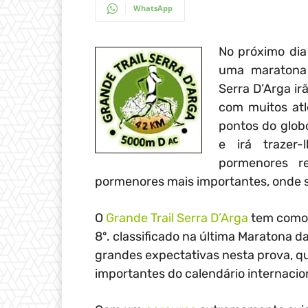
WhatsApp
No próximo dia
uma maratona 
Serra D’Arga i
com muitos atl
pontos do globo
e irá trazer-
pormenores r
pormenores mais importantes, onde se
O
Grande Trail Serra D’Arga
tem como d
8º. classificado na última Maratona d
grandes expectativas nesta prova, 
importantes do calendário internacio