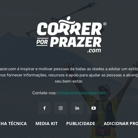
zer.com é inspirar e motivar pessoas de todas as idades a adotar um estilo
mos fornecer informações, recursos e apoio para ajudar as pessoas a alcanç
seu bem-estar.
Contate-nos:
info@correrporprazer.com
CHA TÉCNICA
MEDIA KIT
PUBLICIDADE
ADICIONAR PR