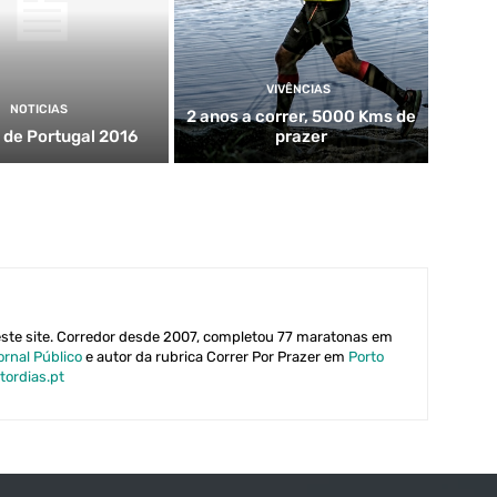
VIVÊNCIAS
NOTICIAS
2 anos a correr, 5000 Kms de
s de Portugal 2016
prazer
este site. Corredor desde 2007, completou 77 maratonas em
ornal Público
e autor da rubrica Correr Por Prazer em
Porto
tordias.pt