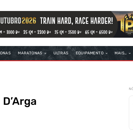
TONAS
MARATONAS
ULTRAS
EQUIPAMENTO
MAIS…
N
a D’Arga