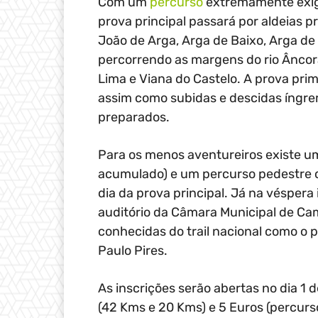
Com um
percurso
extremamente exig
prova principal passará por aldeias p
João de Arga, Arga de Baixo, Arga de
percorrendo as margens do rio Âncor
Lima e Viana do Castelo. A prova prim
assim como subidas e descidas íngre
preparados.
Para os menos aventureiros existe 
acumulado) e um percurso pedestre 
dia da prova principal. Já na véspera 
auditório da Câmara Municipal de Cam
conhecidas do trail nacional como o p
Paulo Pires.
As inscrições serão abertas no dia 1 
(42 Kms e 20 Kms) e 5 Euros (percurs