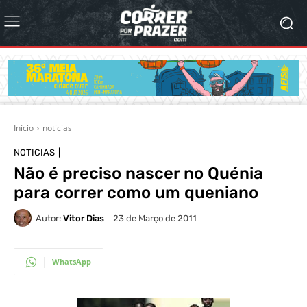
Início
noticias
NOTICIAS
Não é preciso nascer no Quénia
para correr como um queniano
Autor:
Vitor Dias
23 de Março de 2011
WhatsApp