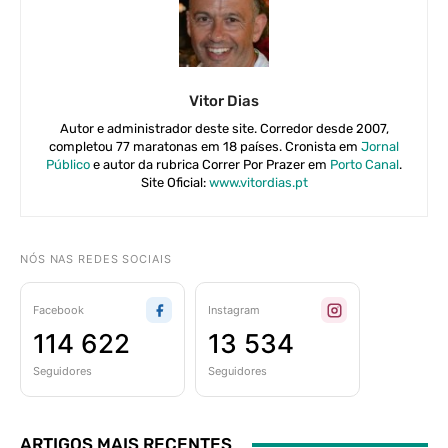
Vitor Dias
Autor e administrador deste site. Corredor desde 2007,
completou 77 maratonas em 18 países. Cronista em
Jornal
Público
e autor da rubrica Correr Por Prazer em
Porto Canal
.
Site Oficial:
www.vitordias.pt
NÓS NAS REDES SOCIAIS
Facebook
Instagram
114 622
13 534
Seguidores
Seguidores
ARTIGOS MAIS RECENTES