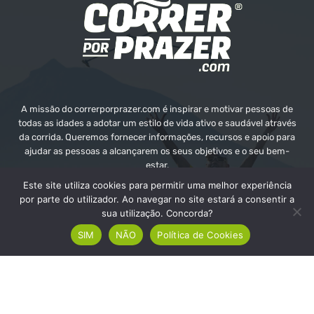
A missão do correrporprazer.com é inspirar e motivar pessoas de
todas as idades a adotar um estilo de vida ativo e saudável através
da corrida. Queremos fornecer informações, recursos e apoio para
ajudar as pessoas a alcançarem os seus objetivos e o seu bem-
estar.
Este site utiliza cookies para permitir uma melhor experiência
Contate-nos:
info@correrporprazer.com
por parte do utilizador. Ao navegar no site estará a consentir a
sua utilização. Concorda?
SIM
NÃO
Política de Cookies
FICHA TÉCNICA
MEDIA KIT
PUBLICIDADE
ADICIONAR PROVA