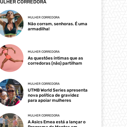
ULHER CORREDORA
MULHER CORREDORA
Não corram, senhoras. É uma
armadilha!
MULHER CORREDORA
As questões íntimas que as
corredoras (não) partilham
MULHER CORREDORA
UTMB World Series apresenta
nova política de gravidez
para apoiar mulheres
MULHER CORREDORA
A Asics Emea está a lançar o
Programa de Mentes em