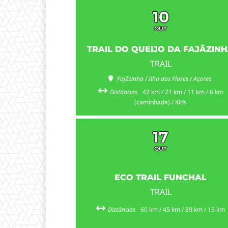
10
OUT
TRAIL DO QUEIJO DA FAJÃZIN
TRAIL
Fajãzinha / Ilha das Flores / Açores
Distâncias
42 km / 21 km / 11 km / 6 km
(caminhada) / Kids
17
OUT
ECO TRAIL FUNCHAL
TRAIL
Distâncias
60 km / 45 km / 30 km / 15 km