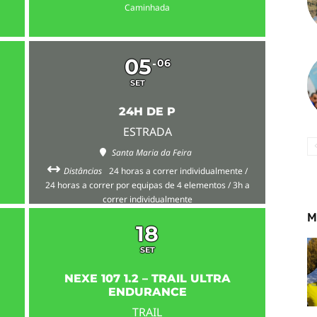
Caminhada
05
06
SET
24H DE P
ESTRADA
Santa Maria da Feira
Distâncias
24 horas a correr individualmente /
24 horas a correr por equipas de 4 elementos / 3h a
correr individualmente
M
18
SET
NEXE 107 1.2 – TRAIL ULTRA
ENDURANCE
TRAIL