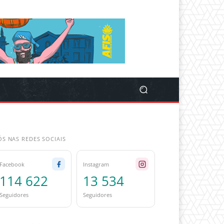
S NAS REDES SOCIAIS
Facebook
Instagram
114 622
13 534
Seguidores
Seguidores