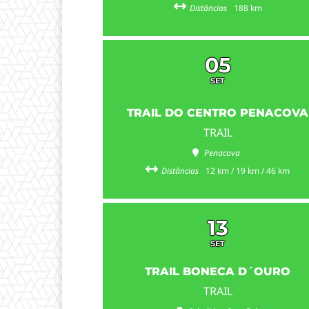
Distâncias
188 km
05
SET
TRAIL DO CENTRO PENACOVA
TRAIL
Penacova
Distâncias
12 km / 19 km / 46 km
13
SET
TRAIL BONECA D´OURO
TRAIL