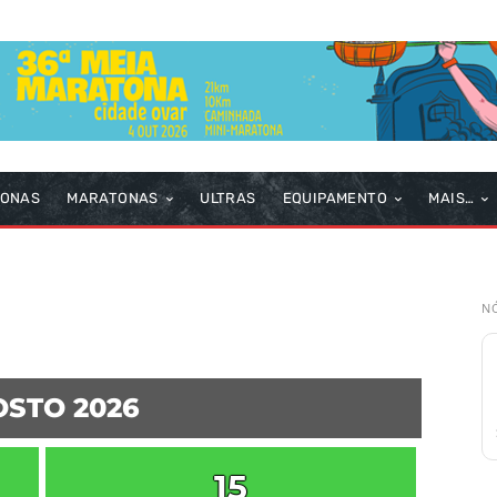
TONAS
MARATONAS
ULTRAS
EQUIPAMENTO
MAIS…
NÓ
STO 2026
15