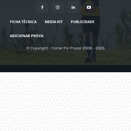
FICHA TÉCNICA
MEDIA KIT
PUBLICIDADE
ADICIONAR PROVA
© Copyright - Correr Por Prazer 2008 - 2026