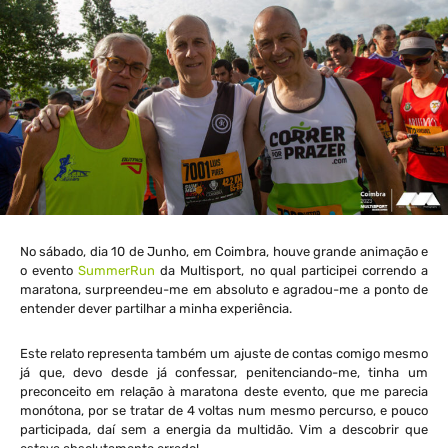
No sábado, dia 10 de Junho, em Coimbra, houve grande animação e
o evento
SummerRun
da Multisport, no qual participei correndo a
maratona, surpreendeu-me em absoluto e agradou-me a ponto de
entender dever partilhar a minha experiência.
Este relato representa também um ajuste de contas comigo mesmo
já que, devo desde já confessar, penitenciando-me, tinha um
preconceito em relação à maratona deste evento, que me parecia
monótona, por se tratar de 4 voltas num mesmo percurso, e pouco
participada, daí sem a energia da multidão. Vim a descobrir que