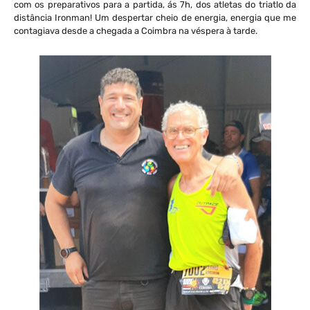
com os preparativos para a partida, ás 7h, dos atletas do triatlo da
distância Ironman! Um despertar cheio de energia, energia que me
contagiava desde a chegada a Coimbra na véspera à tarde.