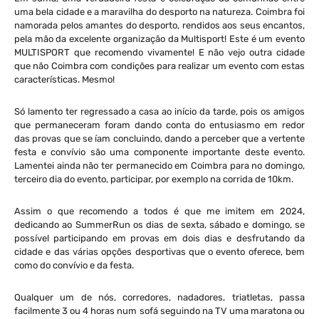
uma bela cidade e a maravilha do desporto na natureza. Coimbra foi
namorada pelos amantes do desporto, rendidos aos seus encantos,
pela mão da excelente organização da Multisport! Este é um evento
MULTISPORT que recomendo vivamente! E não vejo outra cidade
que não Coimbra com condições para realizar um evento com estas
características. Mesmo!
Só lamento ter regressado a casa ao início da tarde, pois os amigos
que permaneceram foram dando conta do entusiasmo em redor
das provas que se íam concluindo, dando a perceber que a vertente
festa e convívio são uma componente importante deste evento.
Lamentei ainda não ter permanecido em Coimbra para no domingo,
terceiro dia do evento, participar, por exemplo na corrida de 10km.
Assim o que recomendo a todos é que me imitem em 2024,
dedicando ao SummerRun os dias de sexta, sábado e domingo, se
possível participando em provas em dois dias e desfrutando da
cidade e das várias opções desportivas que o evento oferece, bem
como do convívio e da festa.
Qualquer um de nós, corredores, nadadores, triatletas, passa
facilmente 3 ou 4 horas num sofá seguindo na TV uma maratona ou