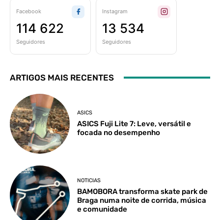
Facebook
Instagram
114 622
13 534
Seguidores
Seguidores
ARTIGOS MAIS RECENTES
ASICS
ASICS Fuji Lite 7: Leve, versátil e
focada no desempenho
NOTICIAS
BAMOBORA transforma skate park de
Braga numa noite de corrida, música
e comunidade