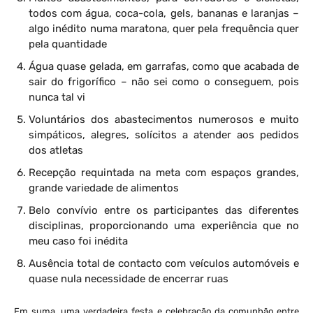
todos com água, coca-cola, gels, bananas e laranjas –
algo inédito numa maratona, quer pela frequência quer
pela quantidade
Água quase gelada, em garrafas, como que acabada de
sair do frigorífico – não sei como o conseguem, pois
nunca tal vi
Voluntários dos abastecimentos numerosos e muito
simpáticos, alegres, solícitos a atender aos pedidos
dos atletas
Recepção requintada na meta com espaços grandes,
grande variedade de alimentos
Belo convívio entre os participantes das diferentes
disciplinas, proporcionando uma experiência que no
meu caso foi inédita
Ausência total de contacto com veículos automóveis e
quase nula necessidade de encerrar ruas
Em suma, uma verdadeira festa e celebração da comunhão entre