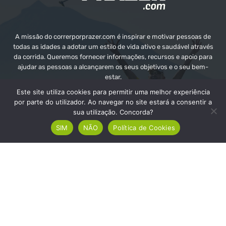
A missão do correrporprazer.com é inspirar e motivar pessoas de
todas as idades a adotar um estilo de vida ativo e saudável através
da corrida. Queremos fornecer informações, recursos e apoio para
ajudar as pessoas a alcançarem os seus objetivos e o seu bem-
estar.
Este site utiliza cookies para permitir uma melhor experiência
Contate-nos:
info@correrporprazer.com
por parte do utilizador. Ao navegar no site estará a consentir a
sua utilização. Concorda?
SIM
NÃO
Política de Cookies
FICHA TÉCNICA
MEDIA KIT
PUBLICIDADE
ADICIONAR PROVA
© Copyright - Correr Por Prazer 2008 - 2026