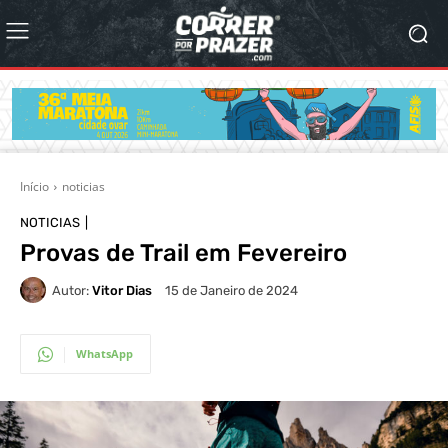
Início
noticias
NOTICIAS
Provas de Trail em Fevereiro
Autor:
Vitor Dias
15 de Janeiro de 2024
WhatsApp