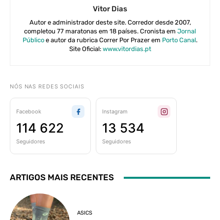
Vitor Dias
Autor e administrador deste site. Corredor desde 2007,
completou 77 maratonas em 18 países. Cronista em
Jornal
Público
e autor da rubrica Correr Por Prazer em
Porto Canal
.
Site Oficial:
www.vitordias.pt
NÓS NAS REDES SOCIAIS
Facebook
Instagram
114 622
13 534
Seguidores
Seguidores
ARTIGOS MAIS RECENTES
ASICS