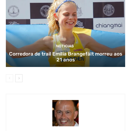
NOTICIAS
Corredora de trail Emilia Brangefält morreu aos
21 anos