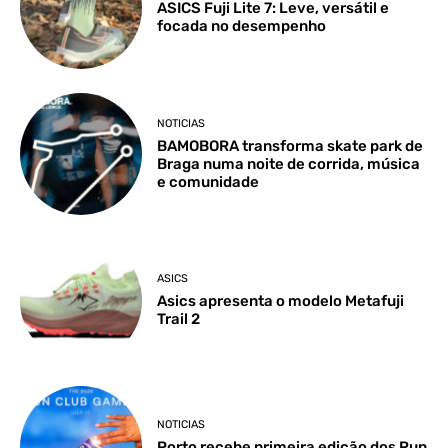
ASICS Fuji Lite 7: Leve, versátil e
focada no desempenho
NOTICIAS
BAMOBORA transforma skate park de
Braga numa noite de corrida, música
e comunidade
ASICS
Asics apresenta o modelo Metafuji
Trail 2
NOTICIAS
Porto recebe primeira edição dos Run