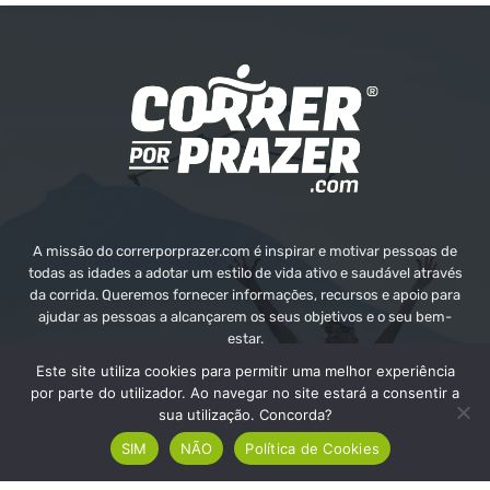
A missão do correrporprazer.com é inspirar e motivar pessoas de
todas as idades a adotar um estilo de vida ativo e saudável através
da corrida. Queremos fornecer informações, recursos e apoio para
ajudar as pessoas a alcançarem os seus objetivos e o seu bem-
estar.
Este site utiliza cookies para permitir uma melhor experiência
Contate-nos:
info@correrporprazer.com
por parte do utilizador. Ao navegar no site estará a consentir a
sua utilização. Concorda?
SIM
NÃO
Política de Cookies
FICHA TÉCNICA
MEDIA KIT
PUBLICIDADE