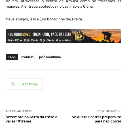
No fim, atravessar o centro de Arouca como se fôssemos os
maiores. A entrada apoteótica no pavilhão e a Glória.
Meus amigos, isto é (um bocadinho da) Freita.
TAGS
crónicas
josé moutinho
WhatsApp
ARTIGO ANTERIOR
PRÓXIMO ARTIGO
Setembro na Serra da Estrela
Se queres correr prepara-te
vai ser Xtreme
para não correr