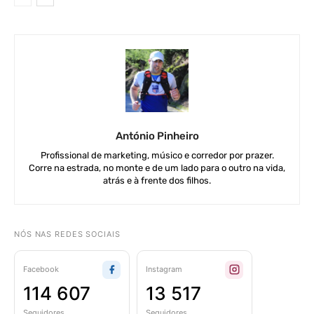
António Pinheiro
Profissional de marketing, músico e corredor por prazer.
Corre na estrada, no monte e de um lado para o outro na vida,
atrás e à frente dos filhos.
NÓS NAS REDES SOCIAIS
Facebook
Instagram
114 607
13 517
Seguidores
Seguidores