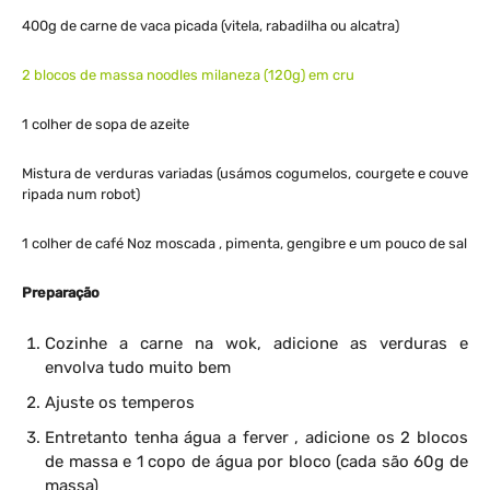
400g de carne de vaca picada (vitela, rabadilha ou alcatra)
2 blocos de massa noodles milaneza (120g) em cru
1 colher de sopa de azeite
Mistura de verduras variadas (usámos cogumelos, courgete e couve
ripada num robot)
1 colher de café Noz moscada , pimenta, gengibre e um pouco de sal
Preparação
Cozinhe a carne na wok, adicione as verduras e
envolva tudo muito bem
Ajuste os temperos
Entretanto tenha água a ferver , adicione os 2 blocos
de massa e 1 copo de água por bloco (cada são 60g de
massa)