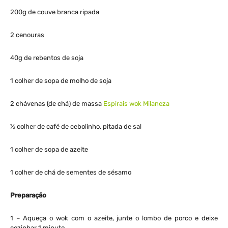
200g de couve branca ripada
2 cenouras
40g de rebentos de soja
1 colher de sopa de molho de soja
2 chávenas (de chá) de massa
Espirais wok Milaneza
½ colher de café de cebolinho, pitada de sal
1 colher de sopa de azeite
1 colher de chá de sementes de sésamo
Preparação
1 – Aqueça o wok com o azeite, junte o lombo de porco e deixe
cozinhar 1 minuto