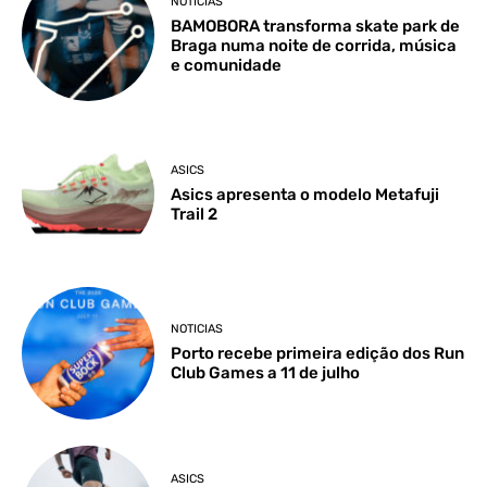
NOTICIAS
BAMOBORA transforma skate park de
Braga numa noite de corrida, música
e comunidade
ASICS
Asics apresenta o modelo Metafuji
Trail 2
NOTICIAS
Porto recebe primeira edição dos Run
Club Games a 11 de julho
ASICS