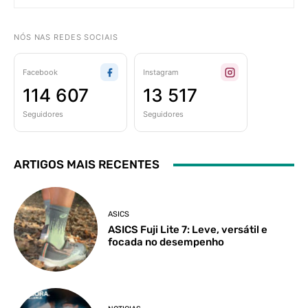
NÓS NAS REDES SOCIAIS
Facebook
Instagram
114 607
13 517
Seguidores
Seguidores
ARTIGOS MAIS RECENTES
ASICS
ASICS Fuji Lite 7: Leve, versátil e
focada no desempenho