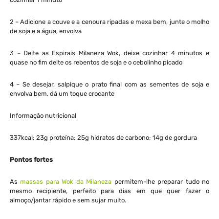
2 – Adicione a couve e a cenoura ripadas e mexa bem, junte o molho
de soja e a água, envolva
3 – Deite as Espirais Milaneza Wok, deixe cozinhar 4 minutos e
quase no fim deite os rebentos de soja e o cebolinho picado
4 – Se desejar, salpique o prato final com as sementes de soja e
envolva bem, dá um toque crocante
Informação nutricional
337kcal; 23g proteína; 25g hidratos de carbono; 14g de gordura
Pontos fortes
As
massas para Wok da Milaneza
permitem-lhe preparar tudo no
mesmo recipiente, perfeito para dias em que quer fazer o
almoço/jantar rápido e sem sujar muito.