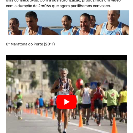
dias consecutivos. Com a sua autorização, produzimos um video
com a duração de 2m06s que agora partilhamos convosco.
8ª Maratona do Porto (2011)