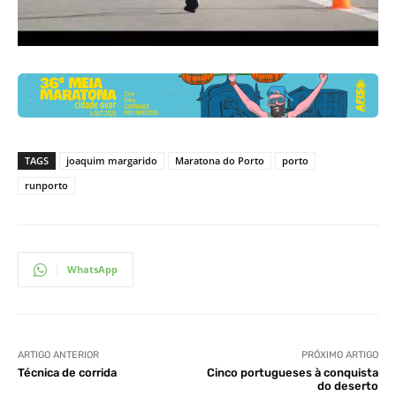
TAGS
joaquim margarido
Maratona do Porto
porto
runporto
WhatsApp
ARTIGO ANTERIOR
PRÓXIMO ARTIGO
Técnica de corrida
Cinco portugueses à conquista
do deserto