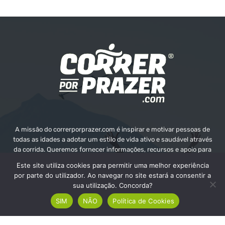
A missão do correrporprazer.com é inspirar e motivar pessoas de
todas as idades a adotar um estilo de vida ativo e saudável através
da corrida. Queremos fornecer informações, recursos e apoio para
ajudar as pessoas a alcançarem os seus objetivos e o seu bem-
Este site utiliza cookies para permitir uma melhor experiência
estar.
por parte do utilizador. Ao navegar no site estará a consentir a
sua utilização. Concorda?
Contate-nos:
info@correrporprazer.com
SIM
NÃO
Política de Cookies