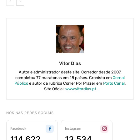
Vitor Dias
Autor e administrador deste site. Corredor desde 2007,
completou 77 maratonas em 18 países. Cronista em
Jornal
Público
e autor da rubrica Correr Por Prazer em
Porto Canal
.
Site Oficial:
www.vitordias.pt
NÓS NAS REDES SOCIAIS
Facebook
Instagram
114 622
13 534