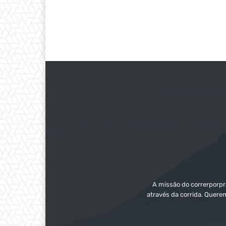
A missão do correrporpra
através da corrida. Quere