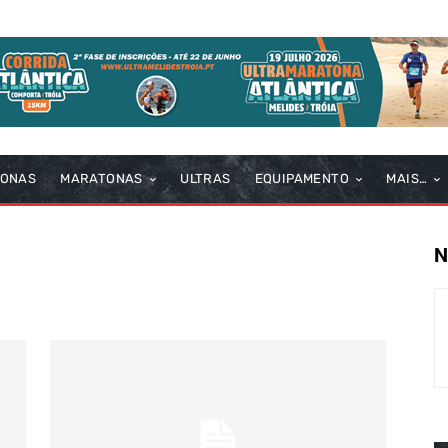
TONAS
MARATONAS
ULTRAS
EQUIPAMENTO
MAIS…
N