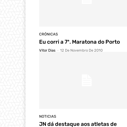
CRÓNICAS
Eu corri a 7ª. Maratona do Porto
Vitor Dias
-
12 De Novembro De 2010
NOTICIAS
JN dá destaque aos atletas de