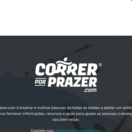
zer.com é inspirar e motivar pessoas de todas as idades a adotar um estilo
mos fornecer informações, recursos e apoio para ajudar as pessoas a alcanç
seu bem-estar.
Contate-nos:
info@correrporprazer.com