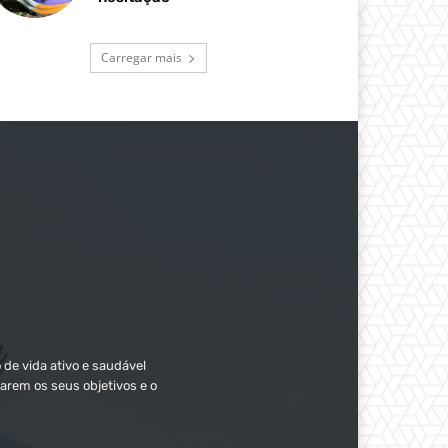
Carregar mais
 de vida ativo e saudável
arem os seus objetivos e o