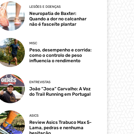
LESÕES E DOENÇAS
Neuropatia de Baxter:
Quando a dor no calcanhar
não é fasceíte plantar
MISC
Peso, desempenho e corrida:
como o controlo de peso
influencia o rendimento
ENTREVISTAS
João “Joca” Carvalho: A Voz
do Trail Running em Portugal
ASICS
Review Asics Trabuco Max 5-
Lama, pedras e nenhuma
hesitação