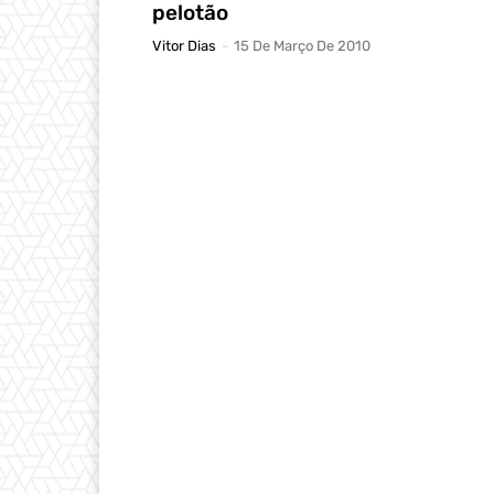
pelotão
Vitor Dias
-
15 De Março De 2010