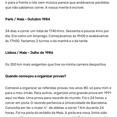
ir para a frente e nós sem música parece que andávamos perdidos,
que não sabíamos correr. A nossa mente é incrível.
Paris / Maia – Outubro 1984
34 dias a correr um total de 1740 Kms. Sessenta e poucos kms por
dia. Era como um emprego. Começávamos às 9h00 e acabávamos
às 17h00, fazíamos 2 turnos o da manhã e o da tarde.
Lisboa / Maia – Julho de 1986
Os 350 km mais exigentes que tive na minha carreira desportiva
Quando começou a organizar provas?
Comecei a organizar as referidas provas nos anos 80, só para mim e
para o meu irmão. Para outros, organizei uma grande prova em 1991
aqui na Maia. Uma prova para recorde do mundo. Foi o 24 horas a
correr em pista. O recorde pertencia á Universidade de Barcelona.
Consistia em ter o maior nº. de atletas a correr 1 Km durante 24
horas. Foi na pista do estádio da Maia. A pista era nova, tinha sido