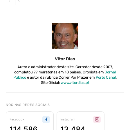
Vitor Dias
Autor e administrador deste site. Corredor desde 2007,
completou 77 maratonas em 18 países. Cronista em
Jornal
Público
e autor da rubrica Correr Por Prazer em
Porto Canal
.
Site Oficial:
www.vitordias.pt
NÓS NAS REDES SOCIAIS
Facebook
Instagram
114 586
13 484