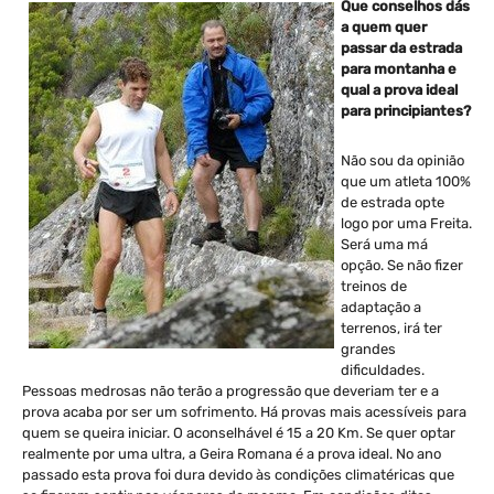
Que conselhos dás
a quem quer
passar da estrada
para montanha e
qual a prova ideal
para principiantes?
Não sou da opinião
que um atleta 100%
de estrada opte
logo por uma Freita.
Será uma má
opção. Se não fizer
treinos de
adaptação a
terrenos, irá ter
grandes
dificuldades.
Pessoas medrosas não terão a progressão que deveriam ter e a
prova acaba por ser um sofrimento. Há provas mais acessíveis para
quem se queira iniciar. O aconselhável é 15 a 20 Km. Se quer optar
realmente por uma ultra, a Geira Romana é a prova ideal. No ano
passado esta prova foi dura devido às condições climatéricas que