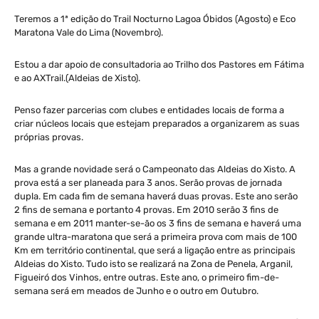
Teremos a 1ª edição do Trail Nocturno Lagoa Óbidos (Agosto) e Eco
Maratona Vale do Lima (Novembro).
Estou a dar apoio de consultadoria ao Trilho dos Pastores em Fátima
e ao AXTrail.(Aldeias de Xisto).
Penso fazer parcerias com clubes e entidades locais de forma a
criar núcleos locais que estejam preparados a organizarem as suas
próprias provas.
Mas a grande novidade será o Campeonato das Aldeias do Xisto. A
prova está a ser planeada para 3 anos. Serão provas de jornada
dupla. Em cada fim de semana haverá duas provas. Este ano serão
2 fins de semana e portanto 4 provas. Em 2010 serão 3 fins de
semana e em 2011 manter-se-ão os 3 fins de semana e haverá uma
grande ultra-maratona que será a primeira prova com mais de 100
Km em território continental, que será a ligação entre as principais
Aldeias do Xisto. Tudo isto se realizará na Zona de Penela, Arganil,
Figueiró dos Vinhos, entre outras. Este ano, o primeiro fim-de-
semana será em meados de Junho e o outro em Outubro.