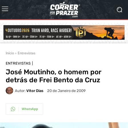
Início
Entrevistas
ENTREVISTAS
José Moutinho, o homem por
detrás de Frei Bento da Cruz
Autor:
Vitor Dias
20 de Janeiro de 2009
WhatsApp