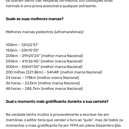
se fizeram sentir nas vésperas da mesma. Em condições ditas
normais é uma prova acessível a qualquer estreante.
Quais as suas melhores marcas?
Melhores marcas pedestres (ultramaratonas):
100km – 12h22’51”
150km – 20h10’30”
200km – 29h20’24” (melhor marca Nacional)
250km – 41h36’45” (melhor marca Nacional)
300km – 50h41’50” (melhor marca Nacional)
200 milhas (321,8km) – 54h48′ (melhor marca Nacional)
24 horas – 178km (melhor marca Nacional)
36 horas – 223km (melhor marca Nacional)
48 horas – 285,7km (melhor marca Nacional)
Qual o momento mais gratificante durante a sua carreira?
Na verdade tenho muitos e provavelmente a escreve-los em
memórias o editor teria que vender o livro ao “quilo”, mas de todos os
momentos o mais gratificante foi em 1994 em pleno Dezembro (dia