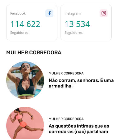
Facebook
Instagram
114 622
13 534
Seguidores
Seguidores
MULHER CORREDORA
MULHER CORREDORA
Não corram, senhoras. É uma
armadilha!
MULHER CORREDORA
As questões íntimas que as
corredoras (não) partilham