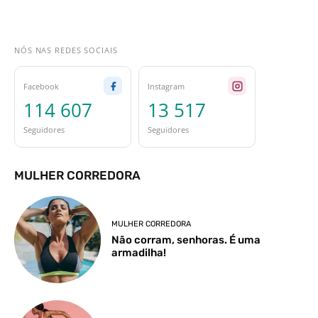
NÓS NAS REDES SOCIAIS
Facebook
Instagram
114 607
13 517
Seguidores
Seguidores
MULHER CORREDORA
MULHER CORREDORA
Não corram, senhoras. É uma
armadilha!