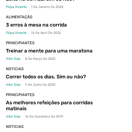
Filipa Vicente
-
1 De Janeiro De 2024
ALIMENTAÇÃO
3 erros à mesa na corrida
Filipa Vicente
-
14 De Abril De 2022
PRINCIPIANTES
Treinar a mente para uma maratona
Vitor Dias
-
8 De Março De 2022
NOTICIAS
Correr todos os dias. Sim ou não?
Vitor Dias
-
9 De Julho De 2020
PRINCIPIANTES
As melhores refeições para corridas
matinais
Vitor Dias
-
16 De Dezembro De 2019
NOTICIAS