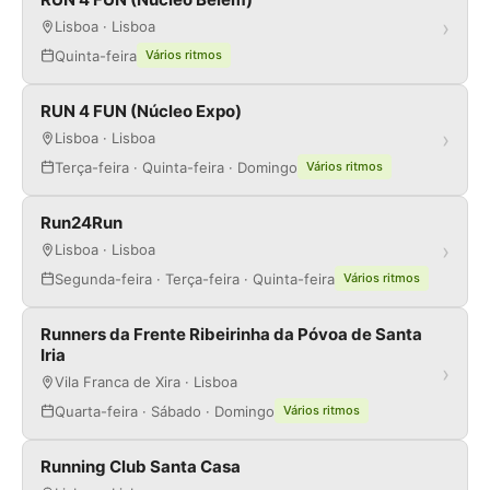
›
Lisboa · Lisboa
Quinta-feira
Vários ritmos
RUN 4 FUN (Núcleo Expo)
›
Lisboa · Lisboa
Terça-feira · Quinta-feira · Domingo
Vários ritmos
Run24Run
›
Lisboa · Lisboa
Segunda-feira · Terça-feira · Quinta-feira
Vários ritmos
Runners da Frente Ribeirinha da Póvoa de Santa
Iria
›
Vila Franca de Xira · Lisboa
Quarta-feira · Sábado · Domingo
Vários ritmos
Running Club Santa Casa