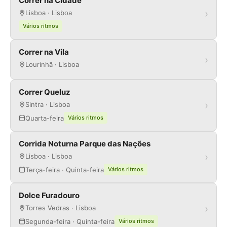
Correr na Cidade
›
Lisboa · Lisboa
Vários ritmos
Correr na Vila
›
Lourinhã · Lisboa
Correr Queluz
›
Sintra · Lisboa
Quarta-feira
Vários ritmos
Corrida Noturna Parque das Nações
›
Lisboa · Lisboa
Terça-feira · Quinta-feira
Vários ritmos
Dolce Furadouro
›
Torres Vedras · Lisboa
Segunda-feira · Quinta-feira
Vários ritmos