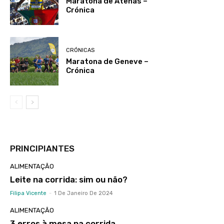
Maratona de Atenas –
Crónica
CRÓNICAS
Maratona de Geneve –
Crónica
PRINCIPIANTES
ALIMENTAÇÃO
Leite na corrida: sim ou não?
Filipa Vicente
-
1 De Janeiro De 2024
ALIMENTAÇÃO
3 erros à mesa na corrida