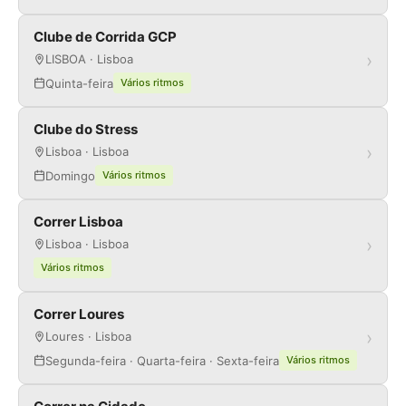
Clube de Corrida GCP
›
LISBOA · Lisboa
Quinta-feira
Vários ritmos
Clube do Stress
›
Lisboa · Lisboa
Domingo
Vários ritmos
Correr Lisboa
›
Lisboa · Lisboa
Vários ritmos
Correr Loures
›
Loures · Lisboa
Segunda-feira · Quarta-feira · Sexta-feira
Vários ritmos