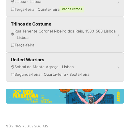
›
Lisboa · Lisboa
Terça-feira · Quinta-feira
Vários ritmos
Trilhos do Costume
Rua Tenente Coronel Ribeiro dos Reis, 1500-588 Lisboa
›
· Lisboa
Terça-feira
United Warriors
›
Sobral de Monte Agraço · Lisboa
Segunda-feira · Quarta-feira · Sexta-feira
NÓS NAS REDES SOCIAIS