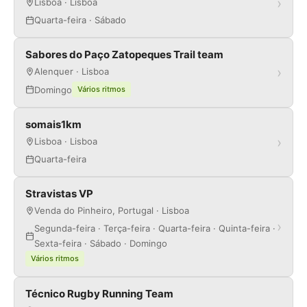
›
Lisboa · Lisboa
Quarta-feira · Sábado
Sabores do Paço Zatopeques Trail team
›
Alenquer · Lisboa
Domingo
Vários ritmos
somais1km
›
Lisboa · Lisboa
Quarta-feira
Stravistas VP
Venda do Pinheiro, Portugal · Lisboa
›
Segunda-feira · Terça-feira · Quarta-feira · Quinta-feira ·
Sexta-feira · Sábado · Domingo
Vários ritmos
Técnico Rugby Running Team