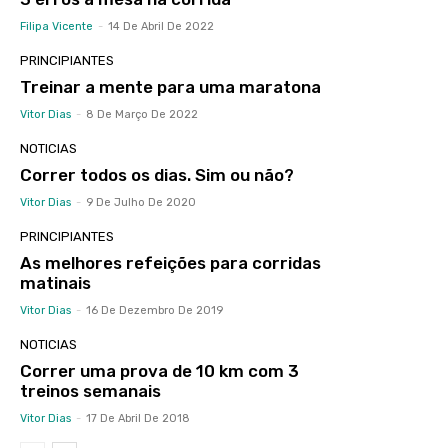
Filipa Vicente
-
14 De Abril De 2022
PRINCIPIANTES
Treinar a mente para uma maratona
Vitor Dias
-
8 De Março De 2022
NOTICIAS
Correr todos os dias. Sim ou não?
Vitor Dias
-
9 De Julho De 2020
PRINCIPIANTES
As melhores refeições para corridas
matinais
Vitor Dias
-
16 De Dezembro De 2019
NOTICIAS
Correr uma prova de 10 km com 3
treinos semanais
Vitor Dias
-
17 De Abril De 2018