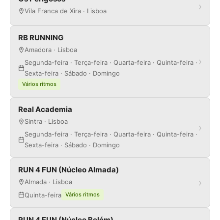
›
Vila Franca de Xira · Lisboa
RB RUNNING
Amadora · Lisboa
›
Segunda-feira · Terça-feira · Quarta-feira · Quinta-feira ·
Sexta-feira · Sábado · Domingo
Vários ritmos
Real Academia
Sintra · Lisboa
›
Segunda-feira · Terça-feira · Quarta-feira · Quinta-feira ·
Sexta-feira · Sábado · Domingo
RUN 4 FUN (Núcleo Almada)
›
Almada · Lisboa
Quinta-feira
Vários ritmos
RUN 4 FUN (Núcleo Belém)