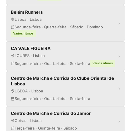
Belém Runners
Lisboa · Lisboa
›
Segunda-feira · Quarta-feira · Sábado · Domingo
Vários ritmos
CA VALE FIGUEIRA
›
LOURES · Lisboa
Segunda-feira · Quarta-feira · Sexta-feira
Vários ritmos
Centro de Marcha e Corrida do Clube Oriental de
Lisboa
›
LISBOA · Lisboa
Segunda-feira · Quarta-feira · Sexta-feira
Centro de Marcha e Corrida do Jamor
›
Oeiras · Lisboa
Terça-feira · Quinta-feira · Sábado