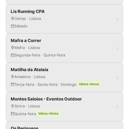
Lis Running CPA
›
Oeiras · Lisboa
Sábado
Mafra a Correr
›
Mafra · Lisboa
Segunda-feira · Quinta-feira
Matilha da Atalaia
›
Amadora · Lisboa
Terça-feira · Sexta-feira · Domingo
Vários ritmos
Montes Saloios - Eventos Outdoor
›
Sintra · Lisboa
Quinta-feira
Vários ritmos
Os Perigosos