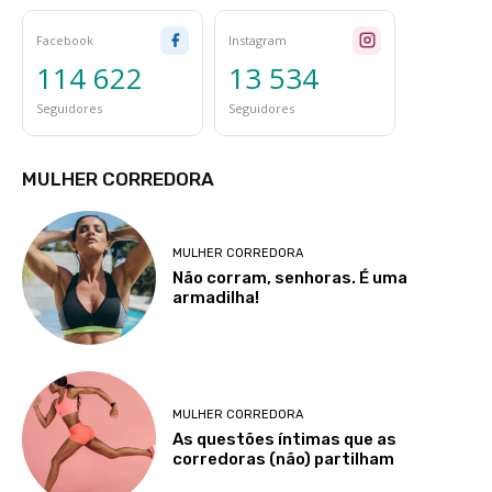
Facebook
Instagram
114 622
13 534
Seguidores
Seguidores
MULHER CORREDORA
MULHER CORREDORA
Não corram, senhoras. É uma
armadilha!
MULHER CORREDORA
As questões íntimas que as
corredoras (não) partilham