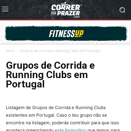
Início
Grupos de Corrida e Running Clubs em Portugal
Grupos de Corrida e
Running Clubs em
Portugal
Listagem de Grupos de Corrida e Running Clubs
existentes em Portugal. Caso o teu grupo não se
encontre na listagem, poderás contribuir para que isso
aconteça preenchendo
este formulário
que temos para