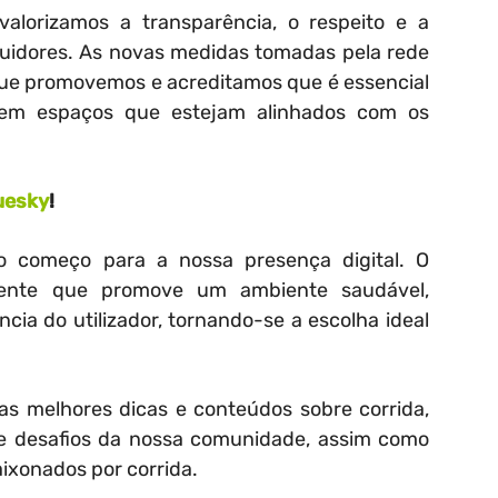
alorizamos a transparência, o respeito e a
uidores. As novas medidas tomadas pela rede
s que promovemos e acreditamos que é essencial
em espaços que estejam alinhados com os
uesky
!
 começo para a nossa presença digital. O
ente que promove um ambiente saudável,
cia do utilizador, tornando-se a escolha ideal
as melhores dicas e conteúdos sobre corrida,
s e desafios da nossa comunidade, assim como
aixonados por corrida.