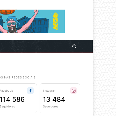
ÓS NAS REDES SOCIAIS
Facebook
Instagram
114 586
13 484
Seguidores
Seguidores