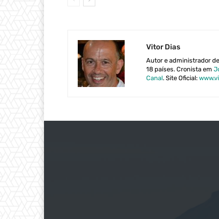
Vitor Dias
Autor e administrador d
18 países. Cronista em
J
Canal
. Site Oficial:
www.vi