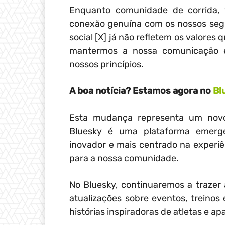
Enquanto comunidade de corrida, v
conexão genuína com os nossos seg
social [X] já não refletem os valore
mantermos a nossa comunicação 
nossos princípios.
A boa notícia? Estamos agora no
Bl
Esta mudança representa um novo
Bluesky é uma plataforma emerg
inovador e mais centrado na experiên
para a nossa comunidade.
No Bluesky, continuaremos a trazer 
atualizações sobre eventos, treino
histórias inspiradoras de atletas e ap