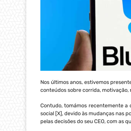
Nos últimos anos, estivemos presente
conteúdos sobre corrida, motivação, n
Contudo, tomámos recentemente a d
social [X], devido às mudanças nas po
pelas decisões do seu CEO, com as qu