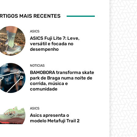
RTIGOS MAIS RECENTES
ASICS
ASICS Fuji Lite 7: Leve,
versátil e focada no
desempenho
NOTICIAS
BAMOBORA transforma skate
park de Braga numa noite de
corrida, música e
comunidade
ASICS
Asics apresenta o
modelo Metafuji Trail 2