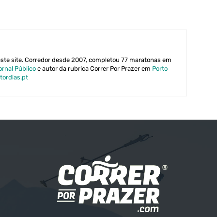
este site. Corredor desde 2007, completou 77 maratonas em
ornal Público
e autor da rubrica Correr Por Prazer em
Porto
tordias.pt