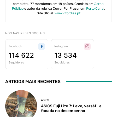
completou 77 maratonas em 18 países. Cronista em
Jornal
Público
e autor da rubrica Correr Por Prazer em
Porto Canal
.
Site Oficial:
www.vitordias.pt
NÓS NAS REDES SOCIAIS
Facebook
Instagram
114 622
13 534
Seguidores
Seguidores
ARTIGOS MAIS RECENTES
ASICS
ASICS Fuji Lite 7: Leve, versátil e
focada no desempenho