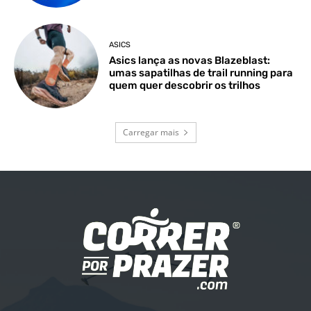
ASICS
Asics lança as novas Blazeblast:
umas sapatilhas de trail running para
quem quer descobrir os trilhos
Carregar mais