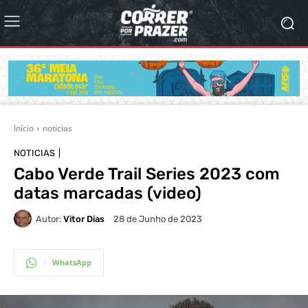
Início
noticias
NOTICIAS
Cabo Verde Trail Series 2023 com
datas marcadas (video)
Autor:
Vitor Dias
28 de Junho de 2023
WhatsApp